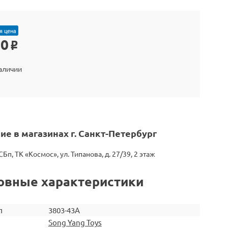
я цена
90
o
наличии
ие в магазинах г. Санкт-Петербург
СБп, ТК «Космос», ул. Типанова, д. 27/39, 2 этаж
овные характеристики
л
3803-43A
Song Yang Toys