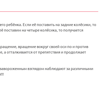
го ребёнка. Если её поставить на задние колёсики, то
ё поставим на четыре колёсика, то получается
вращение, вращение вокруг своей оси по и против
те, а отталкивается от препятствия и продолжает
 с завороженным взглядом наблюдают за различными
!!