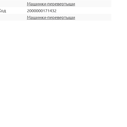
Машинки-перевертыши
Код
2000000171432
Машинки-перевертыши