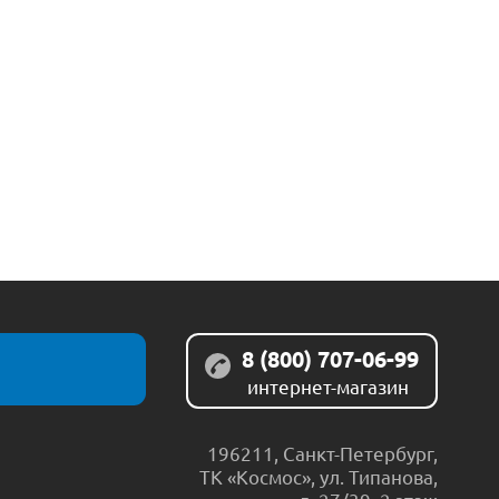
8 (800) 707-06-99
интернет-магазин
196211
,
Санкт-Петербург
,
ТК «Космос», ул. Типанова,