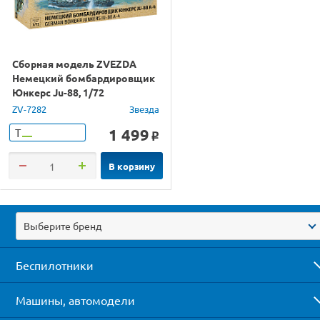
Сборная модель ZVEZDA
Немецкий бомбардировщик
Юнкерс Ju-88, 1/72
ZV-7282
Звезда
1 499
Т
o
В корзину
Выберите бренд
Беспилотники
Машины, автомодели