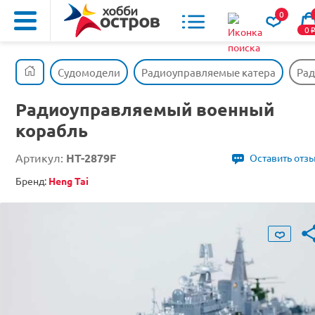
0
0
Судомодели
Радиоуправляемые катера
Рад
Радиоуправляемый военный
корабль
Артикул:
HT-2879F
Оставить отз
Бренд:
Heng Tai