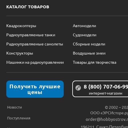
КАТАЛОГ ТОВАРОВ
Квадрокоптеры
Автомодели
Радиоуправляемые танки
Судомодели
Радиоуправляемые самолеты
Сборные модели
Конструкторы
Воздушные змеи
Машинки на радиоуправлении
Товары для творчества
Получить лучшие
8 (800) 707-06-9
цены
интернет-магазин
Новости
© 2002 – 20
ООО «ЭРСИсторе.р
Поступления
order@hobbyostrov.
196211
,
Санкт-Петербур