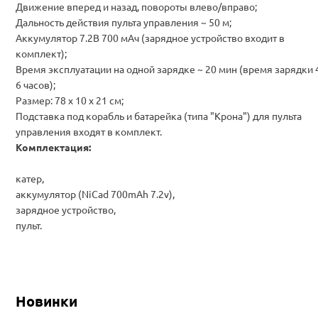
Движение вперед и назад, повороты влево/вправо;
Дальность действия пульта управления ~ 50 м;
Аккумулятор 7.2В 700 мАч (зарядное устройство входит в
комплект);
Время эксплуатации на одной зарядке ~ 20 мин (время зарядки 
6 часов);
Размер: 78 х 10 х 21 см;
Подставка под корабль и батарейка (типа "Крона") для пульта
управления входят в комплект.
Комплектация:
катер,
аккумулятор (NiCad 700mAh 7.2v),
зарядное устройство,
пульт.
Новинки