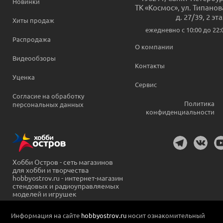
Новинки
ТК «Космос», ул. Типанов
д. 27/39, 2 эт
Хиты продаж
ежедневно c 10:00 до 22:
Распродажа
О компании
Видеообзоры
Контакты
Уценка
Сервис
Согласие на обработку
Политика
персональных данных
конфиденциальности
Хобби Остров - сеть магазинов
для хобби и творчества
hobbyostrov.ru - интернет-магазин
стендовых и радиоуправляемых
моделей и игрушек
Информация на сайте
hobbyostrov.ru
носит ознакомительный