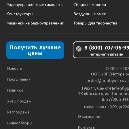
Радиоуправляемые самолеты
Сборные модели
Конструкторы
Воздушные змеи
Машинки на радиоуправлении
Товары для творчества
Получить лучшие
8 (800) 707-06-9
цены
интернет-магазин
Новости
© 2002 – 20
ООО «ЭРСИсторе.р
Поступления
order@hobbyostrov.
196211
,
Санкт-Петербур
Новинки
ТК «Космос», ул. Типанов
д. 27/39, 2 эт
Хиты продаж
ежедневно c 10:00 до 22:
Распродажа
О компании
Видеообзоры
Контакты