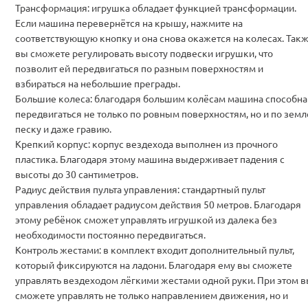
Трансформация: игрушка обладает функцией трансформации.
Если машина перевернётся на крышу, нажмите на
соответствующую кнопку и она снова окажется на колесах. Так
вы сможете регулировать высоту подвески игрушки, что
позволит ей передвигаться по разным поверхностям и
взбираться на небольшие преграды.
Большие колеса: благодаря большим колёсам машина способна
передвигаться не только по ровным поверхностям, но и по земл
песку и даже гравию.
Крепкий корпус: корпус вездехода выполнен из прочного
пластика. Благодаря этому машина выдерживает падения с
высоты до 30 сантиметров.
Радиус действия пульта управления: стандартный пульт
управления обладает радиусом действия 50 метров. Благодаря
этому ребёнок сможет управлять игрушкой из далека без
необходимости постоянно передвигаться.
Контроль жестами: в комплект входит дополнительный пульт,
который фиксируются на ладони. Благодаря ему вы сможете
управлять вездеходом лёгкими жестами одной руки. При этом 
сможете управлять не только направлением движения, но и