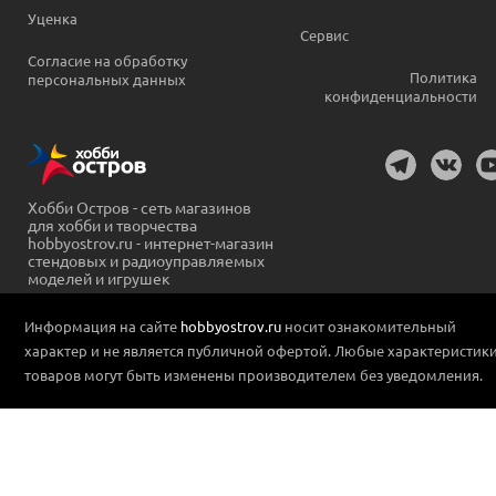
Уценка
Сервис
Согласие на обработку
Политика
персональных данных
конфиденциальности
Хобби Остров - сеть магазинов
для хобби и творчества
hobbyostrov.ru - интернет-магазин
стендовых и радиоуправляемых
моделей и игрушек
Информация на сайте
hobbyostrov.ru
носит ознакомительный
характер и не является публичной офертой. Любые характеристик
товаров могут быть изменены производителем без уведомления.