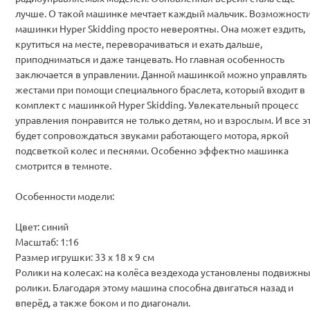
лучше. О такой машинке мечтает каждый мальчик. Возможност
машинки Hyper Skidding просто невероятны. Она может ездить,
крутиться на месте, переворачиваться и ехать дальше,
приподниматься и даже танцевать. Но главная особенность
заключается в управлении. Данной машинкой можно управлять
жестами при помощи специального браслета, который входит в
комплект с машинкой Hyper Skidding. Увлекательный процесс
управления понравится не только детям, но и взрослым. И все э
будет сопровождаться звуками работающего мотора, яркой
подсветкой колес и песнями. Особенно эффектно машинка
смотрится в темноте.
Особенности модели:
Цвет: синий
Масштаб: 1:16
Размер игрушки: 33 х 18 х 9 см
Ролики на колесах: на колёса вездехода установлены подвижн
ролики. Благодаря этому машина способна двигаться назад и
вперёд, а также боком и по диагонали.