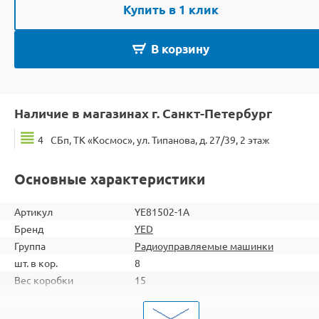
Купить в 1 клик
В корзину
Наличие в магазинах г. Санкт-Петербург
4
СБп, ТК «Космос», ул. Типанова, д. 27/39, 2 этаж
Основные характеристики
Артикул
YE81502-1A
Бренд
YED
Группа
Радиоуправляемые машинки
шт. в кор.
8
Вес коробки
15
Объем коробки
0,161
ШтрихКод
2000000044088