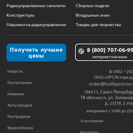
Радиоуправляемые самолеты
Сборные модели
Конструкторы
Воздушные змеи
Машинки на радиоуправлении
Товары для творчества
Получить лучшие
8 (800) 707-06-9
цены
интернет-магазин
Новости
© 2002 – 20
ООО «ЭРСИсторе.р
Поступления
order@hobbyostrov.
196211
,
Санкт-Петербур
Новинки
ТК «Космос», ул. Типанов
д. 27/39, 2 эт
Хиты продаж
ежедневно c 10:00 до 22:
Распродажа
О компании
Видеообзоры
Контакты