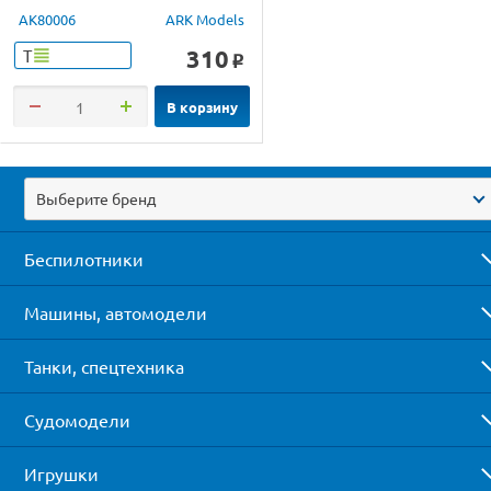
AK80006
ARK Models
310
Т
o
В корзину
Выберите бренд
Беспилотники
Машины, автомодели
Танки, спецтехника
Судомодели
Игрушки