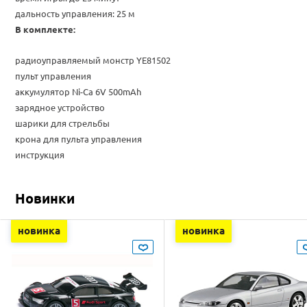
дальность управления: 25 м
В комплекте:
радиоуправляемый
монстр YE81502
пульт управления
аккумулятор Ni-Ca 6V 500mAh
зарядное устройство
шарики для стрельбы
крона для пульта управления
инструкция
Новинки
новинка
новинка