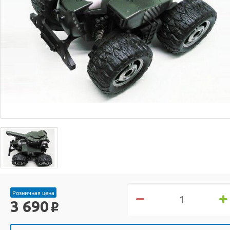
Розничная цена
3 690
o