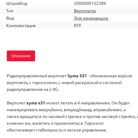
ШтрихКод
2000000132389
Тип
Вертолеты
Вид
Для начинающих
Комплектация
RTF
Описание
Радиоуправляемый вертолет
Syma S31
- обновленная версия
вертолета, с гироскопом, с новой раскраской и системой
радиоуправления на 2.4G.
Вертолет
syma s31
может летать в 6 направлениях. Он будет
маневрировать вверх/вниз, вперед/назад, вправо/влево, а
также вращаться по часовой стрелке и против часовой стрелки, 
конечно же, взлетать и приземляться. Гироскоп
обеспечивает стабильность и легкое управление.