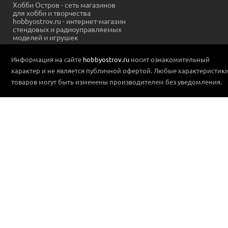
Хобби Остров - сеть магазинов
для хобби и творчества
hobbyostrov.ru - интернет-магазин
стендовых и радиоуправляемых
моделей и игрушек
Информация на сайте
hobbyostrov.ru
носит ознакомительный
характер и не является публичной офертой. Любые характеристик
товаров могут быть изменены производителем без уведомления.