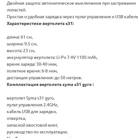
Двойная защита: автоматическое выключение при застревании
лопастей.
Простая и удобная зарядка через пульт управления и USB кабель
Характеристики вертолета s31:
длина: 61 см,
ширина: 9.5 см,
высота: 23 см,
аккумулятор вертолета: Li-Po 7.4V 1100 mAh,
время заряда: 30-40 мин,
полетное время: 6-8 мин,
дистанция управления: до 50 метров.
Комплектация вертолета syma s31 gyro :
вертолет Syma s31 gyro,
пульт управления 2.4GHz,
кабель USB для зарядки,
отвертка,
запасной хвостовой винт,
руководство по эксплуатации.