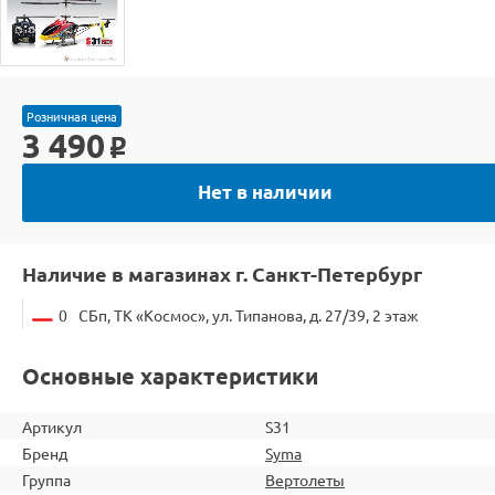
Розничная цена
3 490
o
Нет в наличии
Наличие в магазинах г. Санкт-Петербург
0
СБп, ТК «Космос», ул. Типанова, д. 27/39, 2 этаж
Основные характеристики
Артикул
S31
Бренд
Syma
Группа
Вертолеты