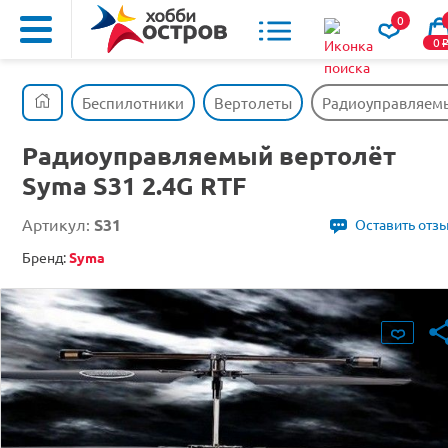
0
0
Беспилотники
Вертолеты
Радиоуправляемый
Радиоуправляемый вертолёт
Syma S31 2.4G RTF
Артикул:
S31
Оставить отз
Бренд:
Syma