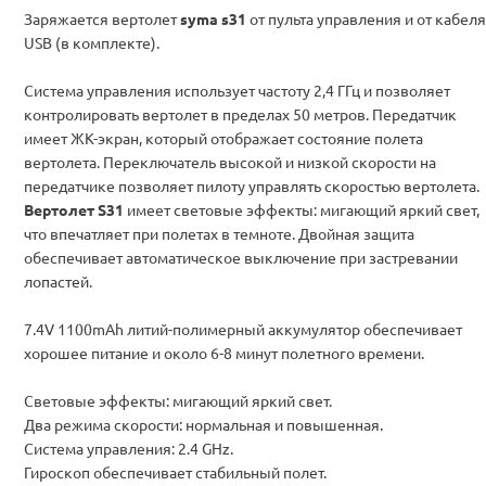
Заряжается вертолет
syma s31
от пульта управления и от кабеля
USB (в комплекте).
Система управления использует частоту 2,4 ГГц и позволяет
контролировать вертолет в пределах 50 метров. Передатчик
имеет ЖК-экран, который отображает состояние полета
вертолета. Переключатель высокой и низкой скорости на
передатчике позволяет пилоту управлять скоростью вертолета.
Вертолет S31
имеет световые эффекты: мигающий яркий свет,
что впечатляет при полетах в темноте. Двойная защита
обеспечивает автоматическое выключение при застревании
лопастей.
7.4V 1100mAh литий-полимерный аккумулятор обеспечивает
хорошее питание и около 6-8 минут полетного времени.
Световые эффекты: мигающий яркий свет.
Два режима скорости: нормальная и повышенная.
Система управления: 2.4 GHz.
Гироскоп обеспечивает стабильный полет.