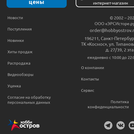
цены
интернет-магазин
Новости
© 2002 – 20
ООО «ЭРСИсторе.р
Поступления
order@hobbyostrov.
196211
,
Санкт-Петербур
Новинки
ТК «Космос», ул. Типанов
д. 27/39, 2 эт
Хиты продаж
ежедневно c 10:00 до 22:
Распродажа
О компании
Видеообзоры
Контакты
Уценка
Сервис
Согласие на обработку
Политика
персональных данных
конфиденциальности