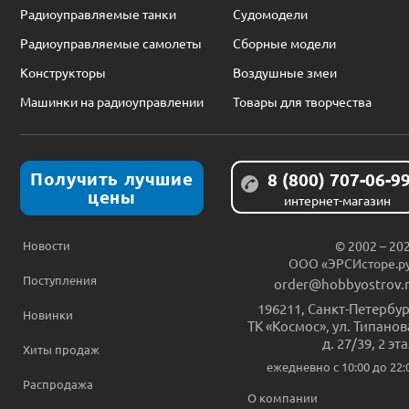
Радиоуправляемые танки
Судомодели
Радиоуправляемые самолеты
Сборные модели
Конструкторы
Воздушные змеи
Машинки на радиоуправлении
Товары для творчества
Получить лучшие
8 (800) 707-06-9
цены
интернет-магазин
Новости
© 2002 – 20
ООО «ЭРСИсторе.р
Поступления
order@hobbyostrov.
196211
,
Санкт-Петербур
Новинки
ТК «Космос», ул. Типанов
д. 27/39, 2 эт
Хиты продаж
ежедневно c 10:00 до 22:
Распродажа
О компании