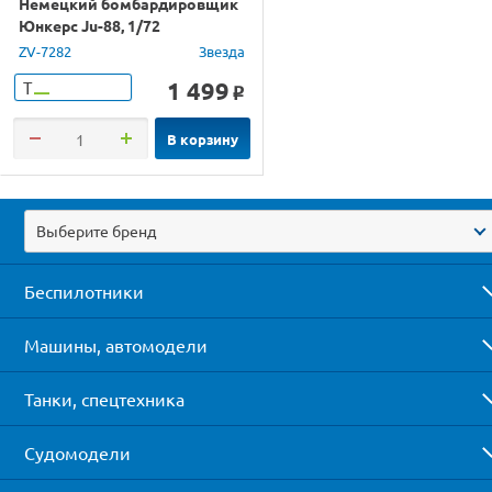
Немецкий бомбардировщик
Юнкерс Ju-88, 1/72
ZV-7282
Звезда
1 499
Т
o
В корзину
Выберите бренд
Беспилотники
Машины, автомодели
Танки, спецтехника
Судомодели