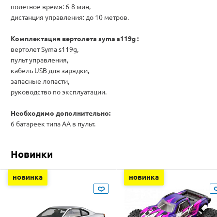
полетное время: 6-8 мин,
дистанция управления: до 10 метров.
Комплектация вертолета syma s119g :
вертолет Syma s119g,
пульт управления,
кабель USB для зарядки,
запасные лопасти,
руководство по эксплуатации.
Необходимо дополнительно:
6 батареек типа АА в пульт.
Новинки
новинка
новинка