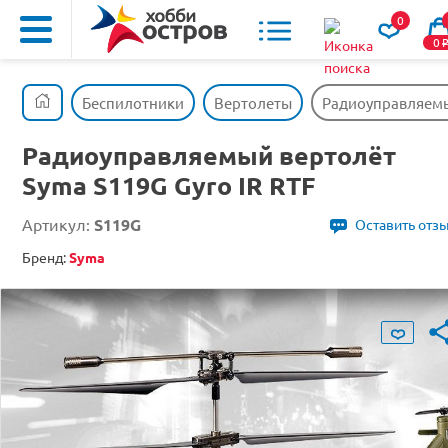
0
0
Беспилотники
Вертолеты
Радиоуправляемый
Радиоуправляемый вертолёт
Syma S119G Gyro IR RTF
Артикул:
S119G
Оставить отз
Бренд:
Syma