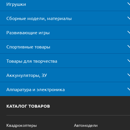
Игрушки
Сборные модели, материалы
Развивающие игры
Спортивные товары
Товары для творчества
Аккумуляторы, ЗУ
Аппаратура и электроника
КАТАЛОГ ТОВАРОВ
Квадрокоптеры
Автомодели