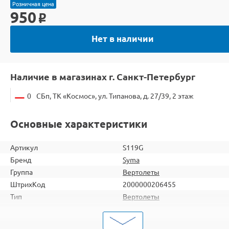
Розничная цена
950
o
Нет в наличии
Наличие в магазинах г. Санкт-Петербург
0
СБп, ТК «Космос», ул. Типанова, д. 27/39, 2 этаж
Основные характеристики
Артикул
S119G
Бренд
Syma
Группа
Вертолеты
ШтрихКод
2000000206455
Тип
Вертолеты
Вид
Для начинающих
Серия
Двухроторные