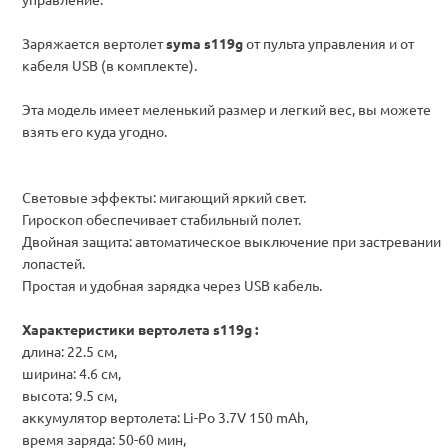
Заряжается вертолет
syma s119g
от пульта управления и от
кабеля USB (в комплекте).
Эта модель имеет меленький размер и легкий вес, вы можете
взять его куда угодно.
Световые эффекты: мигающий яркий свет.
Гироскоп обеспечивает стабильный полет.
Двойная защита: автоматическое выключение при застревании
лопастей.
Простая и удобная зарядка через USB кабель.
Характеристики вертолета s119g :
длина: 22.5 см,
ширина: 4.6 см,
высота: 9.5 см,
аккумулятор вертолета: Li-Po 3.7V 150 mAh,
время заряда: 50-60 мин,