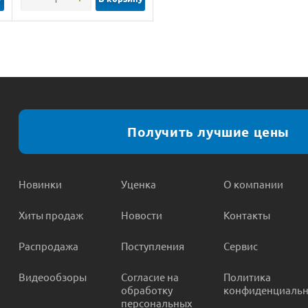
Получить лучшие цены
Новинки
Уценка
О компании
Хиты продаж
Новости
Контакты
Распродажа
Поступления
Сервис
Видеообзоры
Согласие на
Политика
обработку
конфиденциальн
персональных