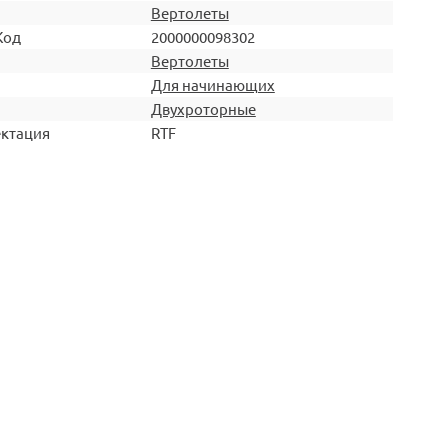
Вертолеты
Код
2000000098302
Вертолеты
Для начинающих
Двухроторные
ктация
RTF