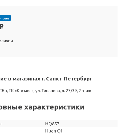
я цена
o
наличии
ие в магазинах г. Санкт-Петербург
СБп, ТК «Космос», ул. Типанова, д. 27/39, 2 этаж
овные характеристики
л
HQ857
Huan Qi