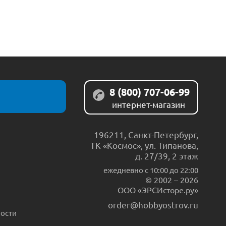
8 (800) 707-06-99
интернет-магазин
196211
,
Санкт-Петербург
,
ТК «Космос», ул. Типанова,
д. 27/39, 2 этаж
ежедневно c 10:00 до 22:00
© 2002 – 2026
ООО «ЭРСИсторе.ру»
order@hobbyostrov.ru
ости