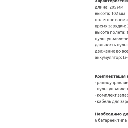
Характеристик
длина: 205 мм
высота: 102 мм
полетное время
время зарядки
:
высота полета: 1
пульт управлен
дальность пульт
движение во вс
аккумулятор: Li
Комплектация 
- радиоуправля
- пульт управле
- комплект запа
- кабель для за
Необходимо дл
6 батареек типа