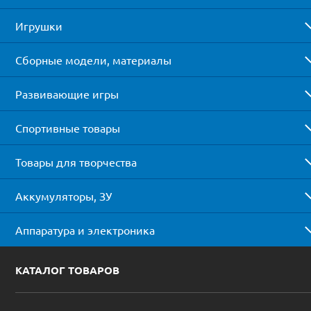
Игрушки
Сборные модели, материалы
Развивающие игры
Спортивные товары
Товары для творчества
Аккумуляторы, ЗУ
Аппаратура и электроника
КАТАЛОГ ТОВАРОВ