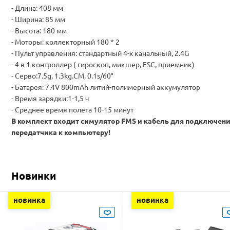
- Длина: 408 мм
- Ширина: 85 мм
- Высота: 180 мм
- Моторы: коллекторный 180 * 2
- Пульт управления: стандартный 4-х канальный, 2.4G
- 4 в 1 контроллер ( гироскоп, микшер, ESC, приемник)
- Серво:7.5g, 1.3kg.CM, 0.1s/60°
- Батарея: 7.4V 800mAh литий-полимерный аккумулятор
- Время зарядки:1-1,5 ч
- Среднее время полета 10-15 минут
В комплект входит симулятор FMS и кабель для подключен
передатчика к компьютеру!
Новинки
новинка
новинка