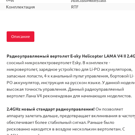
Комплектация
RTF
Описание
Радиоуправляемый вертолет
E-sky Helicopter LAMA V4 II 2.4
соосный микроэлектровертолет Esky. В комплекте -
микровертолет, зарядное устройство для Li-PO аккумуляторов,
запасные лопасти, 4-х канальный пульт управления, бортовой Li-
PO аккумулятор, инструкция на русском языке. У данной модел
высокая точность управления. Данный радиоуправляемый
вертолет Лама V4 рекомендован для начинающих моделистов.
2.4GHz новый стандарт радиоуправления!
Он позволяет
аппарату залетать дальше, предотвращает вклинивания в частот
обеспечивает более стабильный сигнал. Раньше было
рискованно находится в воздухе нескольким вертолетам. С