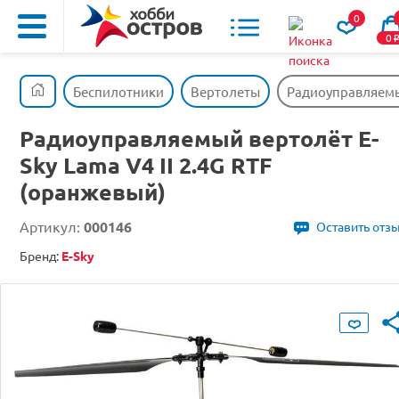
0
0
Беспилотники
Вертолеты
Радиоуправляемый
Радиоуправляемый вертолёт E-
Sky Lama V4 II 2.4G RTF
(оранжевый)
Артикул:
000146
Оставить отз
Бренд:
E-Sky