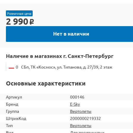
Розничная цена
2 990
o
Нет в наличии
Наличие в магазинах г. Санкт-Петербург
0
СБп, ТК «Космос», ул. Типанова, д. 27/39, 2 этаж
Основные характеристики
Артикул
000146
Бренд
E-Sky
Группа
Вертолеты
ШтрихКод
2000000219332
Тип
Вертолеты
Вид
Для продвинутых