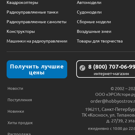
Квадрокоптеры
Автомодели
Радиоуправляемые танки
Судомодели
Радиоуправляемые самолеты
Сборные модели
Конструкторы
Воздушные змеи
Машинки на радиоуправлении
Товары для творчества
Получить лучшие
8 (800) 707-06-9
цены
интернет-магазин
Новости
© 2002 – 20
ООО «ЭРСИсторе.р
Поступления
order@hobbyostrov.
196211
,
Санкт-Петербур
Новинки
ТК «Космос», ул. Типанов
д. 27/39, 2 эт
Хиты продаж
ежедневно c 10:00 до 22:
Распродажа