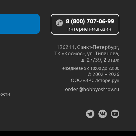
8 (800) 707-06-99
интернет-магазин
196211
,
Санкт-Петербург
,
ТК «Космос», ул. Типанова,
д. 27/39, 2 этаж
ежедневно c 10:00 до 22:00
© 2002 – 2026
ООО «ЭРСИсторе.ру»
order@hobbyostrov.ru
ости