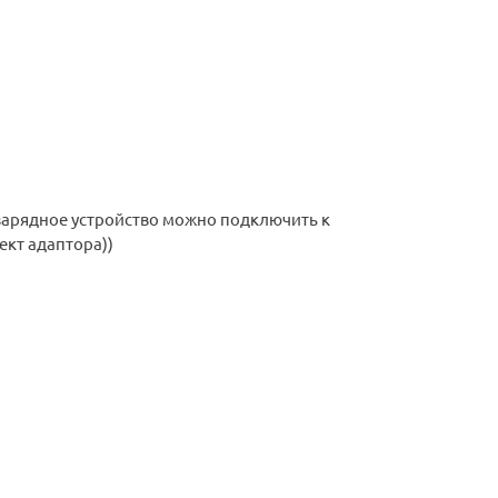
 (зарядное устройство можно подключить к
ект адаптора))