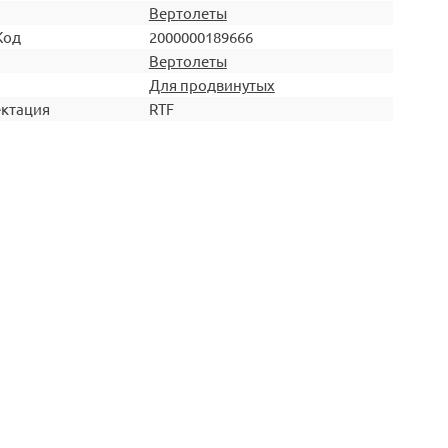
Вертолеты
Код
2000000189666
Вертолеты
Для продвинутых
ктация
RTF