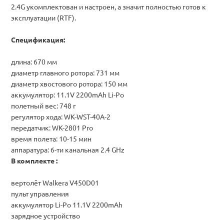
2.4G
укомплектован и настроен, а значит полностью готов к
эксплуатации (RTF).
Спецификация:
длина: 670 мм
диаметр главного ротора: 731 мм
диаметр хвостового ротора: 150 мм
аккумулятор: 11.1V 2200mAh
Li-Po
полетный вес: 748 г
регулятор хода: WK-WST-40A-2
передатчик: WK-2801 Pro
время полета: 10-15 мин
аппаратура: 6-ти канальная 2.4 GHz
В комплекте :
вертолёт Walkera V450D01
пульт управления
аккумулятор Li-Po 11.1V 2200mAh
зарядное устройство