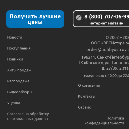
Получить лучшие
8 (800) 707-06-9
цены
интернет-магазин
Новости
© 2002 – 20
ООО «ЭРСИсторе.р
Поступления
order@hobbyostrov.
196211
,
Санкт-Петербур
Новинки
ТК «Космос», ул. Типанов
д. 27/39, 2 эт
Хиты продаж
ежедневно c 10:00 до 22:
Распродажа
О компании
Видеообзоры
Контакты
Уценка
Сервис
Согласие на обработку
Политика
персональных данных
конфиденциальности