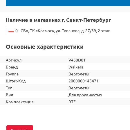
Наличие в магазинах г. Санкт-Петербург
0
СБп, ТК «Космос», ул. Типанова, д. 27/39, 2 этаж
Основные характеристики
Артикул
V450D01
Бренд
Walkera
Группа
Вертолеты
ШтрихКод
2000000145471
Тип
Вертолеты
Вид
Для продвинутых
Комплектация
RTF