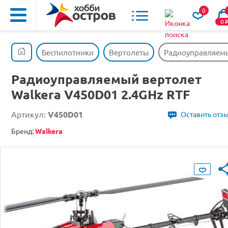
0
0
Беспилотники
Вертолеты
Радиоуправляемы
Радиоуправляемый вертолет
Walkera V450D01 2.4GHz RTF
Артикул:
V450D01
Оставить отз
Бренд:
Walkera