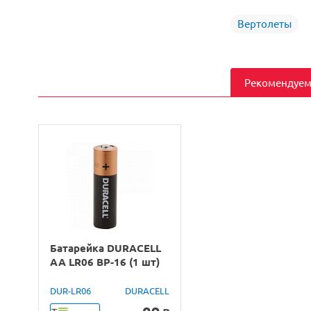
Вертолеты
Рекомендуем
Батарейка DURACELL
AA LR06 BP-16 (1 шт)
DUR-LR06
DURACELL