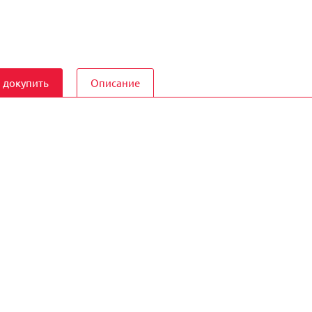
 докупить
Описание