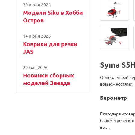
30 июля 2026
Модели Siku в Хобби
Остров
14 июня 2026
Коврики для резки
JAS
Syma S5
29 мая 2026
Новинки сборных
Обновленный вер
моделей Звезда
возможностями.
Барометр
Благодаря усове
барометрическог
вы…