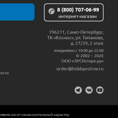
8 (800) 707-06-99
интернет-магазин
196211
,
Санкт-Петербург
,
ТК «Космос», ул. Типанова,
д. 27/39, 2 этаж
ежедневно c 10:00 до 22:00
© 2002 – 2026
ООО «ЭРСИсторе.ру»
order@hobbyostrov.ru
ости
rov.ru
носит ознакомительный характер