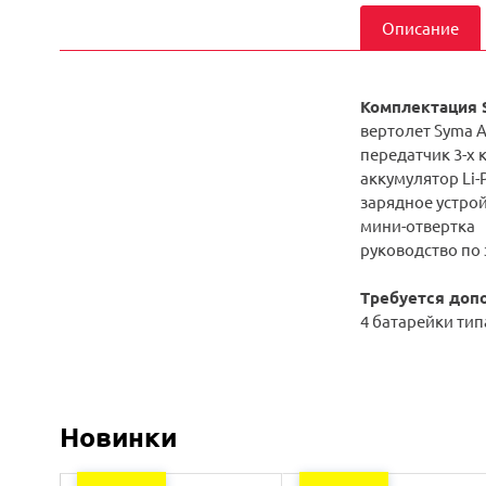
Описание
Комплектация 
вертолет Syma 
передатчик 3-х
аккумулятор Li-
зарядное устрой
мини-отвертка
руководство по
Т
ребуется доп
4 батарейки типа
Новинки