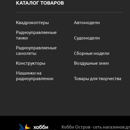
КАТАЛОГ ТОВАРОВ
Квадрокоптеры
Автомодели
Радиоуправляемые
танки
Судомодели
Радиоуправляемые
самолеты
Сборные модели
Конструкторы
Воздушные змеи
Машинки на
радиоуправлении
Товары для творчества
Хобби Остров - сеть магазинов д