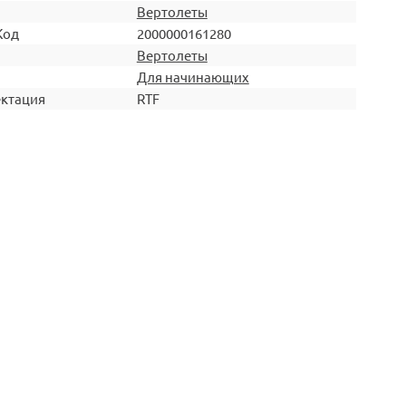
Вертолеты
Код
2000000161280
Вертолеты
Для начинающих
ктация
RTF