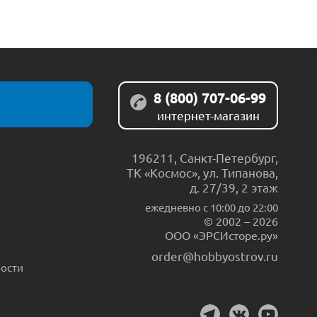
8 (800) 707-06-99
интернет-магазин
196211
,
Санкт-Петербург
,
ТК «Космос», ул. Типанова,
д. 27/39, 2 этаж
ежедневно c 10:00 до 22:00
© 2002 – 2026
ООО «ЭРСИсторе.ру»
order@hobbyostrov.ru
ости