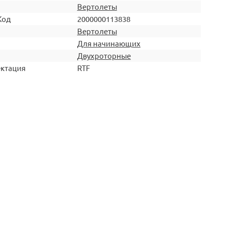
Вертолеты
Код
2000000113838
Вертолеты
Для начинающих
Двухроторные
ктация
RTF