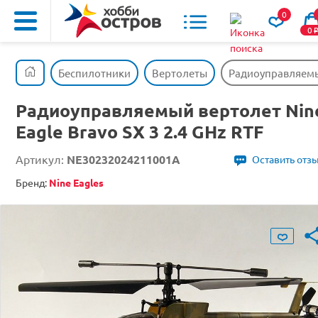
0
0
Беспилотники
Вертолеты
Радиоуправляемый
Радиоуправляемый вертолет Nin
Eagle Bravo SX 3 2.4 GHz RTF
Артикул:
NE30232024211001A
Оставить отз
Бренд:
Nine Eagles