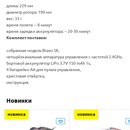
длина: 229 мм
диаметр ротора: 190 мм
вес: 33 г
время полета: ~ 8 минут
время зарядки аккумулятора: ~ 20-30 минут
Комплект поставки:
собранная модель Bravo SX,
четырёхканальная аппаратура управления с частотой 2.4GHz,
бортовой аккумулятор LiPo 3.7V 150 mAh 1s,
4 батарейки АА для пульта управления,
крестовая отвёртка,
инструкция.
Новинки
новинка
новинка