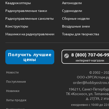
Квадрокоптеры
Автомодели
Радиоуправляемые танки
Судомодели
Радиоуправляемые самолеты
Сборные модели
Конструкторы
Воздушные змеи
Машинки на радиоуправлении
Товары для творчества
Получить лучшие
8 (800) 707-06-9
цены
интернет-магазин
Новости
© 2002 – 20
ООО «ЭРСИсторе.р
Поступления
order@hobbyostrov.
196211
,
Санкт-Петербур
Новинки
ТК «Космос», ул. Типанов
д. 27/39, 2 эт
Хиты продаж
ежедневно c 10:00 до 22: