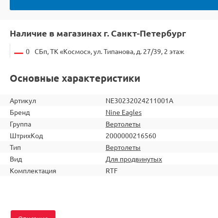
Наличие в магазинах г. Санкт-Петербург
0
СБп, ТК «Космос», ул. Типанова, д. 27/39, 2 этаж
Основные характеристики
Артикул
NE30232024211001A
Бренд
Nine Eagles
Группа
Вертолеты
ШтрихКод
2000000216560
Тип
Вертолеты
Вид
Для продвинутых
Комплектация
RTF