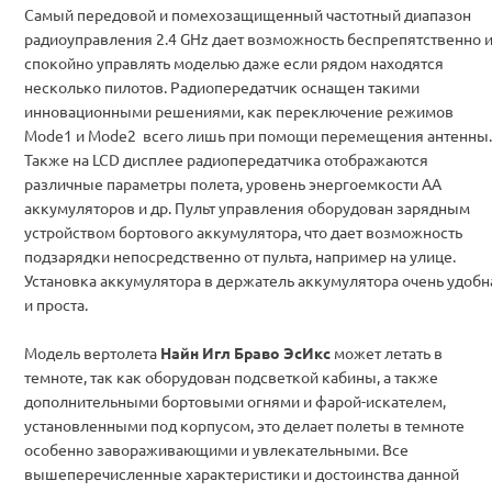
Самый передовой и помехозащищенный частотный диапазон
радиоуправления 2.4 GHz дает возможность беспрепятственно 
спокойно управлять моделью даже если рядом находятся
несколько
пилотов.
Радиопередатчик оснащен такими
инновационными решениями, как переключение режимов
Mode1 и Mode2 всего лишь при помощи перемещения антенны.
Также на LCD дисплее радиопередатчика отображаются
различные параметры полета, уровень энергоемкости АА
аккумуляторов и др. Пульт управления оборудован зарядным
устройством бортового аккумулятора, что дает возможность
подзарядки непосредственно от пульта, например на улице.
Установка аккумулятора в держатель аккумулятора очень удобн
и проста.
Модель вертолета
Найн Игл Браво ЭсИкс
может летать в
темноте, так как оборудован подсветкой кабины, а также
дополнительными бортовыми огнями и фарой-искателем,
установленными под корпусом, это делает полеты в темноте
особенно завораживающими и увлекательными. Все
вышеперечисленные характеристики и достоинства данной