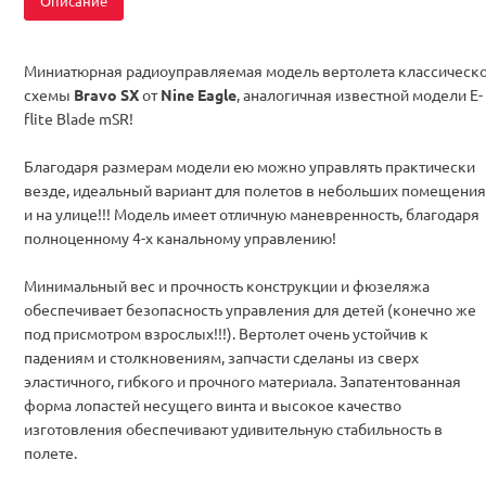
Описание
Миниатюрная радиоуправляемая модель вертолета классическ
схемы
Bravo SX
от
Nine Eagle
, аналогичная известной модели E-
flite Blade mSR!
Благодаря размерам модели ею можно управлять практически
везде, идеальный вариант для полетов в небольших помещения
и на улице!!! Модель имеет отличную маневренность, благодаря
полноценному 4-х канальному управлению!
Минимальный вес и прочность конструкции и фюзеляжа
обеспечивает безопасность управления для детей (конечно же
под присмотром взрослых!!!). Вертолет очень устойчив к
падениям и столкновениям, запчасти сделаны из сверх
эластичного, гибкого и прочного материала. Запатентованная
форма лопастей несущего винта и высокое качество
изготовления обеспечивают удивительную стабильность в
полете.