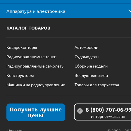
Аппаратура и электроника
КАТАЛОГ ТОВАРОВ
Квадрокоптеры
Автомодели
Радиоуправляемые танки
Судомодели
Радиоуправляемые самолеты
Сборные модели
Конструкторы
Воздушные змеи
Машинки на радиоуправлении
Товары для творчества
Получить лучшие
8 (800) 707-06-9
цены
интернет-магазин
Новости
© 2002 – 20