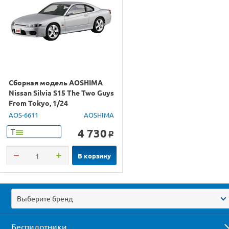
Сборная модель AOSHIMA
Nissan Silvia S15 The Two Guys
From Tokyo, 1/24
AOS-6611
AOSHIMA
4 730
Т
o
В корзину
Выберите бренд
Беспилотники