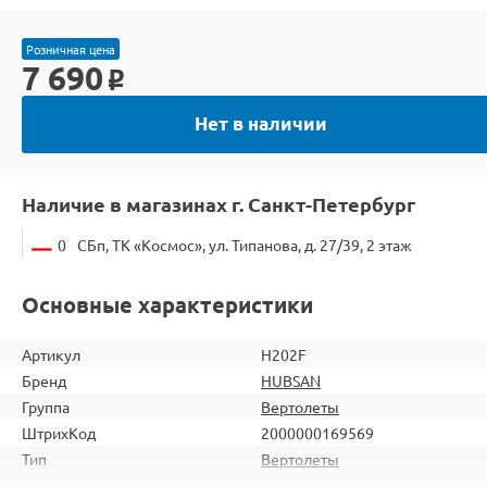
Розничная цена
7 690
o
Нет в наличии
Наличие в магазинах г. Санкт-Петербург
0
СБп, ТК «Космос», ул. Типанова, д. 27/39, 2 этаж
Основные характеристики
Артикул
H202F
Бренд
HUBSAN
Группа
Вертолеты
ШтрихКод
2000000169569
Тип
Вертолеты
Вид
Для начинающих