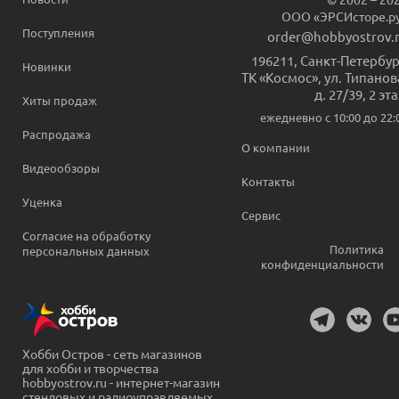
ООО «ЭРСИсторе.р
Поступления
order@hobbyostrov.
196211
,
Санкт-Петербур
Новинки
ТК «Космос», ул. Типанов
д. 27/39, 2 эт
Хиты продаж
ежедневно c 10:00 до 22:
Распродажа
О компании
Видеообзоры
Контакты
Уценка
Сервис
Согласие на обработку
Политика
персональных данных
конфиденциальности
Хобби Остров - сеть магазинов
для хобби и творчества
hobbyostrov.ru - интернет-магазин
стендовых и радиоуправляемых