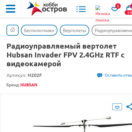
0
0
Беспилотники
Вертолеты
Радиоуправляемый
Радиоуправляемый вертолет
Hubsan Invader FPV 2.4GHz RTF с
видеокамерой
Артикул:
H202F
Оставить отз
Бренд:
HUBSAN