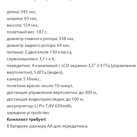
длина: 342 мм,
ширина: 63 мм,
высота: 124 мм,
полетный вес: 187 г,
диаметр главного ротора: 338 мм,
диаметр заднего ротора: 64 мм,
питание: 2 двигателя 130 класса,
сервомашинки: 3,7 г х 6,
передатчик: 4-канальный с LCD экраном 3,5" 2.4 ГГц (управление
вертолетом), 5.8ГГц (видео),
камера: 5 Мпикс,
полетное время: около 10 минут,
дистанция управления вертолетом: до 300 м,
дистанция видеотрансляции: до 100 м,
аккумулятор: Li-Po 7,4V 650mAh,
зарядное устройство.
Комплект требует:
8 батареек размера АА для передатчика
.