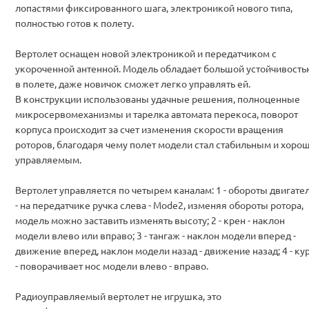
лопастями фиксированного шага, электроникой нового типа,
полностью готов к полету.
Вертолет оснащен новой электроникой и передатчиком с
укороченной антенной. Модель обладает большой устойчивость
в полете, даже новичок сможет легко управлять ей.
В конструкции использованы удачные решения, полноценные
микросервомеханизмы и тарелка автомата перекоса, поворот
корпуса происходит за счет изменения скорости вращения
роторов, благодаря чему полет модели стал стабильным и хоро
управляемым.
Вертолет управляется по четырем каналам: 1 - обороты двигате
- на передатчике ручка слева - Mode2, изменяя обороты ротора,
модель можно заставить изменять высоту; 2 - крен - наклон
модели влево или вправо; 3 - тангаж - наклон модели вперед -
движение вперед, наклон модели назад - движение назад; 4 - ку
- поворачивает нос модели влево - вправо.
Радиоуправляемый вертолет не игрушка, это