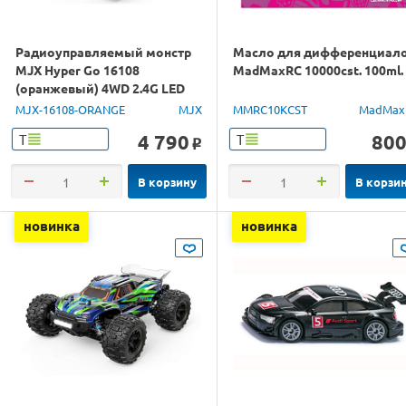
Радиоуправляемый монстр
Масло для дифференциал
MJX Hyper Go 16108
MadMaxRC 10000cst. 100ml.
(оранжевый) 4WD 2.4G LED
1/16 RTR
MJX-16108-ORANGE
MJX
MMRC10KCST
MadMax
4 790
80
Т
Т
o
В корзину
В корзи
новинка
новинка