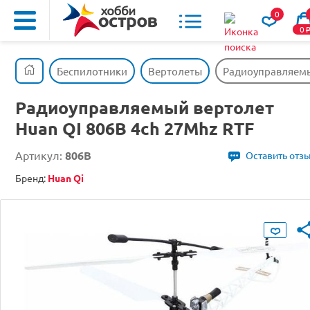
0
0
Беспилотники
Вертолеты
Радиоуправляемый
Радиоуправляемый вертолет
Huan QI 806B 4ch 27Mhz RTF
Артикул:
806B
Оставить отз
Бренд:
Huan Qi