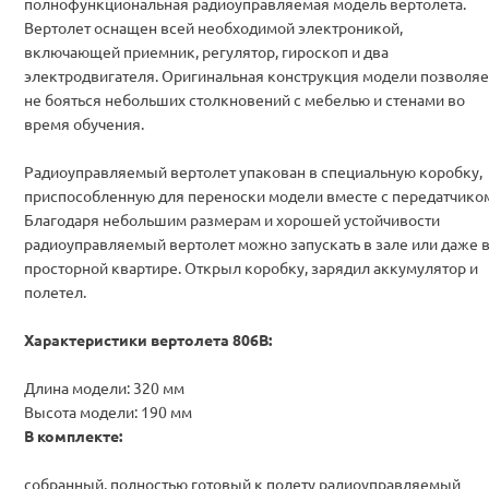
полнофункциональная радиоуправляемая модель вертолета.
Вертолет оснащен всей необходимой электроникой,
включающей приемник, регулятор, гироскоп и два
электродвигателя. Оригинальная конструкция модели позволяе
не бояться небольших столкновений с мебелью и стенами во
время обучения.
Радиоуправляемый вертолет упакован в специальную коробку,
приспособленную для переноски модели вместе с передатчико
Благодаря небольшим размерам и хорошей устойчивости
радиоуправляемый вертолет можно запускать в зале или даже 
просторной квартире. Открыл коробку, зарядил аккумулятор и
полетел.
Характеристики вертолета 806B:
Длина модели: 320 мм
Высота модели: 190 мм
В комплекте:
собранный, полностью готовый к полету радиоуправляемый