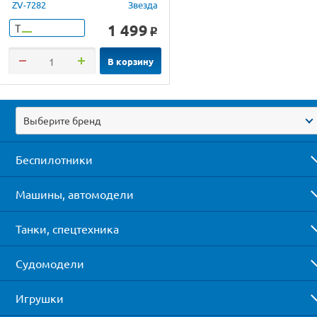
ZV-7282
Звезда
1 499
Т
o
В корзину
Выберите бренд
Беспилотники
Машины, автомодели
Танки, спецтехника
Судомодели
Игрушки