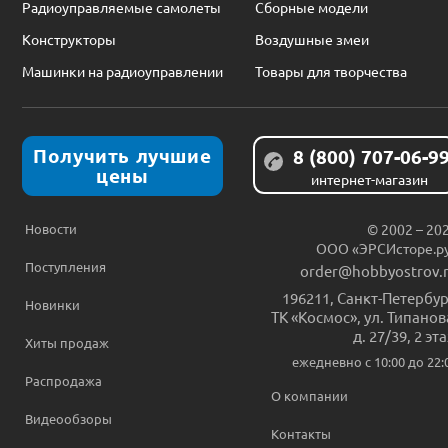
Радиоуправляемые самолеты
Сборные модели
Конструкторы
Воздушные змеи
Машинки на радиоуправлении
Товары для творчества
Получить лучшие
8 (800) 707-06-9
цены
интернет-магазин
Новости
© 2002 – 20
ООО «ЭРСИсторе.р
Поступления
order@hobbyostrov.
196211
,
Санкт-Петербур
Новинки
ТК «Космос», ул. Типанов
д. 27/39, 2 эт
Хиты продаж
ежедневно c 10:00 до 22:
Распродажа
О компании
Видеообзоры
Контакты