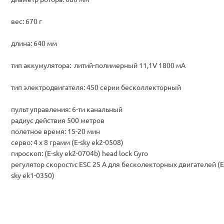
вес: 670 г
длина: 640 мм
тип аккумулятора: литий-полимерный 11,1V 1800 мА
тип электродвигателя: 450 серии бесколлекторный
пульт управления: 6-ти канальный
радиус действия 500 метров
полетное время: 15-20 мин
серво: 4 x 8 грамм (E-sky ek2-0508)
гироскоп: (E-sky ek2-0704b) head lock Gyro
регулятор скорости: ESC 25 А для бесколекторных двигателей (E
sky ek1-0350)