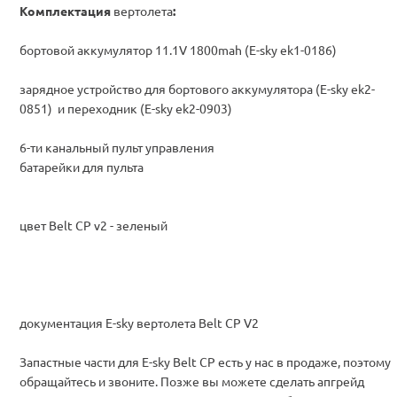
Комплектация
вертолета
:
бортовой аккумулятор 11.1V 1800mah (E-sky ek1-0186)
зарядное устройство для бортового аккумулятора (E-sky ek2-
0851) и переходник (E-sky ek2-0903)
6-ти канальный пульт управления
батарейки для пульта
цвет Belt CP v2
-
зеленый
документация E-sky вертолета Belt CP V2
Запастные части для E-sky Belt CP есть у нас в продаже, поэтому
обращайтесь и звоните. Позже вы можете сделать апгрейд