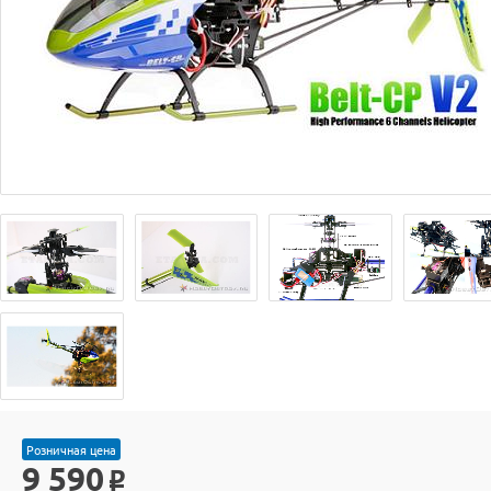
Розничная цена
9 590
o