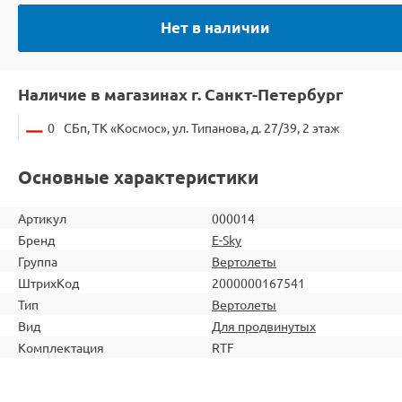
Нет в наличии
Наличие в магазинах г. Санкт-Петербург
0
СБп, ТК «Космос», ул. Типанова, д. 27/39, 2 этаж
Основные характеристики
Артикул
000014
Бренд
E-Sky
Группа
Вертолеты
ШтрихКод
2000000167541
Тип
Вертолеты
Вид
Для продвинутых
Комплектация
RTF