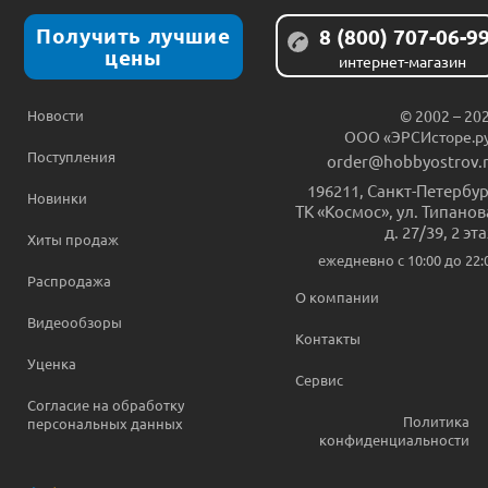
Получить лучшие
8 (800) 707-06-9
цены
интернет-магазин
Новости
© 2002 – 20
ООО «ЭРСИсторе.р
Поступления
order@hobbyostrov.
196211
,
Санкт-Петербур
Новинки
ТК «Космос», ул. Типанов
д. 27/39, 2 эт
Хиты продаж
ежедневно c 10:00 до 22:
Распродажа
О компании
Видеообзоры
Контакты
Уценка
Сервис
Согласие на обработку
Политика
персональных данных
конфиденциальности