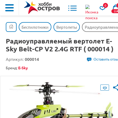
0
0
Беспилотники
Вертолеты
Радиоуправляемый 
Радиоуправляемый вертолет E-
Sky Belt-CP V2 2.4G RTF ( 000014 )
Артикул:
000014
Оставить отз
Бренд:
E-Sky