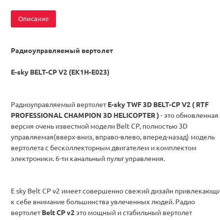
Описание
Радиоуправляемый вертолет
E-sky BELT-CP V2 (EK1H-E023)
Радиоуправляемый вертолет
E-sky TWF 3D BELT-CP V2
( RTF
PROFESSIONAL CHAMPION 3D HELICOPTER )
- это обновленная
версия очень известной модели Belt CP, полностью 3D
управляемая(вверх-вниз, вправо-влево, вперед-назад) модель
вертолета с бесколлекторным двигателем и комплектом
электроники. 6-ти канальный пульт управления.
E sky Belt CP v2 имеет совершенно свежий дизайн привлекающ
к себе внимание большинства увлеченных людей. Радио
вертолет
Belt CP v2
это мощный и стабильный вертолет