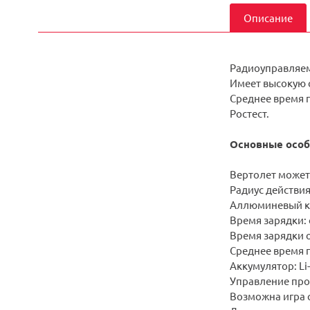
Описание
Радиоуправляем
Имеет высокую с
Среднее время п
Ростест.
Основные особ
Вертолет может 
Радиус действия
Аллюминевый к
Время зарядки: 
Время зарядки о
Среднее время п
Аккумулятор: Li-
Управление прои
Возможна игра с