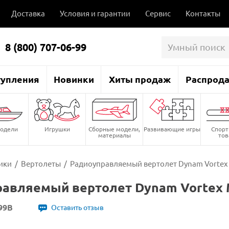
Доставка
Условия и гарантии
Сервис
Контакты
8 (800) 707-06-99
тупления
Новинки
Хиты продаж
Распрод
одели
Игрушки
Сборные модели,
Развивающие игры
Спор
материалы
то
ики
/
Вертолеты
/
Радиоуправляемый вертолет Dynam Vortex 
авляемый вертолет Dynam Vortex M
99B
Оставить отзыв