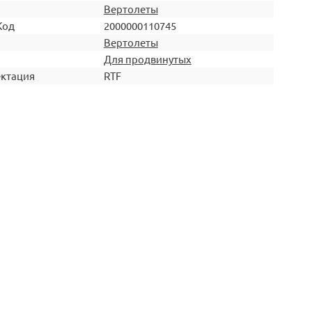
Вертолеты
Код
2000000110745
Вертолеты
Для продвинутых
ктация
RTF