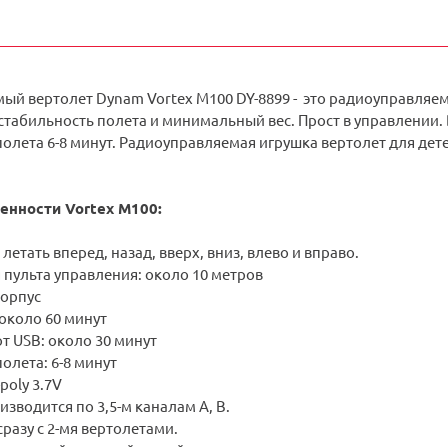
ый вертолет Dynam Vortex M100 DY-8899 - это радиоуправляе
табильность полета и минимальный вес. Прост в управлении. В
олета 6-8 минут. Радиоуправляемая игрушка вертолет для дете
енности Vortex M100
:
летать вперед, назад, вверх, вниз, влево и вправо.
 пульта управления: около 10 метров
орпус
около 60 минут
т USB: около 30 минут
олета: 6-8 минут
poly 3.7V
зводится по 3,5-м каналам A, B.
разу с 2-мя вертолетами.