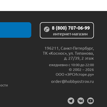
8 (800) 707-06-99
интернет-магазин
196211
,
Санкт-Петербург
,
ТК «Космос», ул. Типанова,
д. 27/39, 2 этаж
ежедневно c 10:00 до 22:00
© 2002 – 2026
ООО «ЭРСИсторе.ру»
order@hobbyostrov.ru
ости