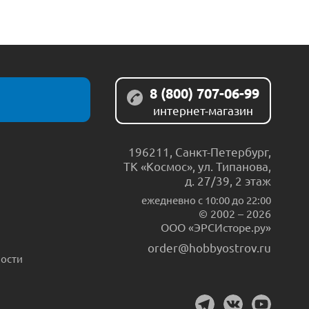
8 (800) 707-06-99
интернет-магазин
196211
,
Санкт-Петербург
,
ТК «Космос», ул. Типанова,
д. 27/39, 2 этаж
ежедневно c 10:00 до 22:00
© 2002 – 2026
ООО «ЭРСИсторе.ру»
order@hobbyostrov.ru
ости