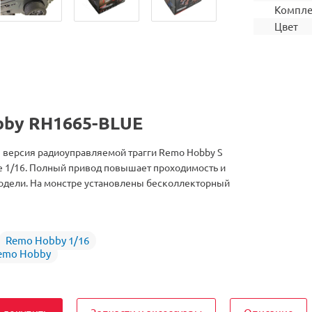
Компле
Цвет
bby RH1665-BLUE
 версия радиоуправляемой трагги Remo Hobby S
е 1/16. Полный привод повышает проходимость и
одели. На монстре установлены бесколлекторный
Remo Hobby 1/16
emo Hobby