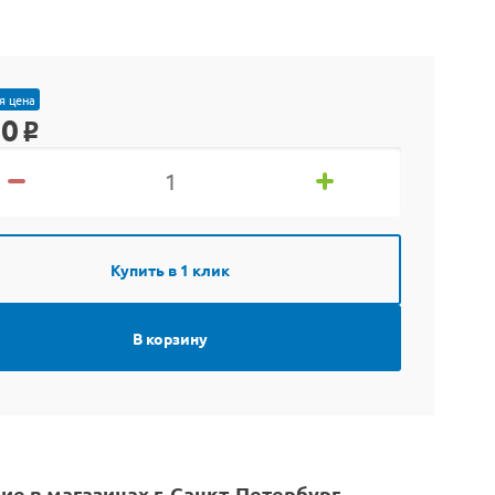
я цена
90
o
Купить в 1 клик
В корзину
ие в магазинах г. Санкт-Петербург