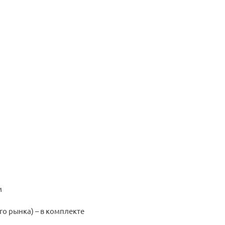
м
го рынка) – в комплекте