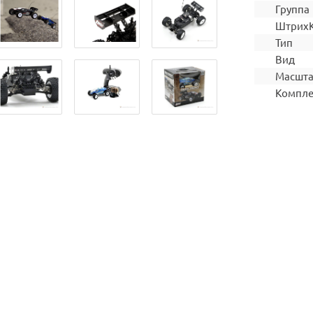
Группа
Штрих
Тип
Вид
Масшт
Компле