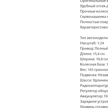
Оригинальные 
Удобный отсек 
Прочные колесн
Сервомашинка н
Полностью покр
Характеристики
Тип автомодели:
Масштаб: 1:24
Привод: Полный
Длина: 15,6 см
Ширина: 10,8 см
Колесная база: 1
Вес: 165 граммо
Подвеска: Незав
Шасси: Удлинен
Радиоаппаратур
Регулятор обор
Аккумулятор: Ni
Зарядное устрой
Уровень готовно