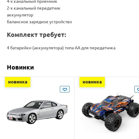
4-х канальный приёмник
2-х канальный передатчик
аккумулятор
балансное зарядное устройство
Комплект требует:
4 батарейки (аккумулятора) типа AA для передатчика
Новинки
новинка
новинка