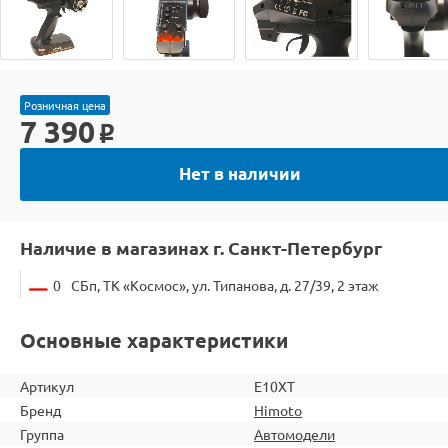
Розничная цена
7 390
o
Нет в наличии
Наличие в магазинах г. Санкт-Петербург
0
СБп, ТК «Космос», ул. Типанова, д. 27/39, 2 этаж
Основные характеристики
Артикул
E10XT
Бренд
Himoto
Группа
Автомодели