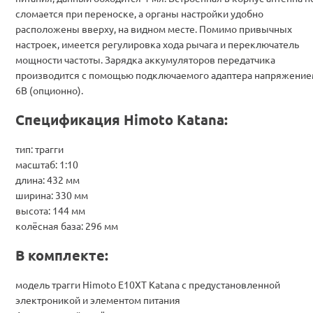
сломается при переноске, а органы настройки удобно
расположены вверху, на видном месте. Помимо привычных
настроек, имеется регулировка хода рычага и переключатель
мощности частоты. Зарядка аккумуляторов передатчика
производится с помощью подключаемого адаптера напряжени
6В (опционно).
Спецификация Himoto Katana:
тип: трагги
масштаб: 1:10
длина: 432 мм
ширина: 330 мм
высота: 144 мм
колёсная база: 296 мм
В комплекте:
модель трагги Himoto E10XT Katana с предустановленной
электроникой и элементом питания