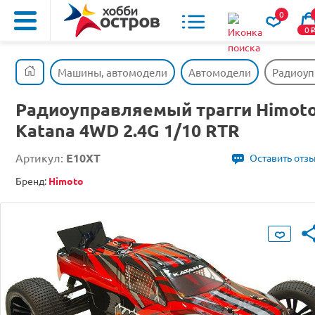
0
0
Машины, автомодели
Автомодели
Радиоуп
Радиоуправляемый трагги Himot
Katana 4WD 2.4G 1/10 RTR
Артикул:
E10XT
Оставить отз
Бренд:
Himoto