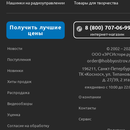
Машинки на радиоуправлении
Товары для творчества
Получить лучшие
8 (800) 707-06-9
цены
интернет-магазин
Новости
© 2002 – 20
ООО «ЭРСИсторе.р
Поступления
order@hobbyostrov.
196211
,
Санкт-Петербур
Новинки
ТК «Космос», ул. Типанов
д. 27/39, 2 эт
Хиты продаж
ежедневно c 10:00 до 22:
Распродажа
О компании
Видеообзоры
Контакты
Уценка
Сервис
Согласие на обработку
Политика