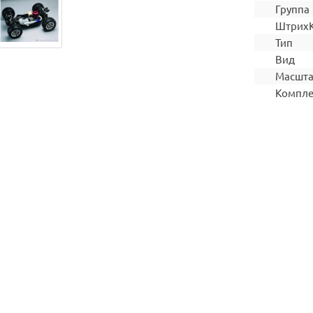
Группа
Штрих
Тип
Вид
Масшт
Компле