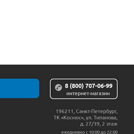
8 (800) 707-06-99
интернет-магазин
196211
,
Санкт-Петербург
,
ТК «Космос», ул. Типанова,
д. 27/39, 2 этаж
ежедневно c 10:00 до 22:00