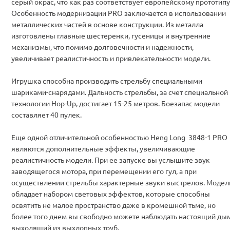
серый окрас, что как раз соответствует европейскому прототипу
Особенность модернизации PRO заключается в использовании
металлических частей в основе конструкции. Из металла
изготовлены главные шестеренки, гусеницы и внутренние
механизмы, что помимо долговечности и надежности,
увеличивает реалистичность и привлекательности модели.
Игрушка способна производить стрельбу специальными
шариками-снарядами. Дальность стрельбы, за счет специальной
технологии Hop-Up, достигает 15-25 метров. Боезапас модели
составляет 40 пулек.
Еще одной отличительной особенностью Heng Long 3848-1 PRO
являются дополнительные эффекты, увеличивающие
реалистичность модели. При ее запуске вы услышите звук
заводящегося мотора, при перемещении его гул, а при
осуществлении стрельбы характерные звуки выстрелов. Модел
обладает набором световых эффектов, которые способны
освятить не малое пространство даже в кромешной тьме, но
более того днем вы свободно можете наблюдать настоящий ды
выходящий из выхлопных труб.