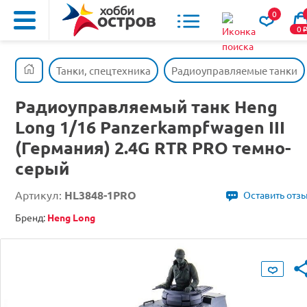
0
0
Танки, спецтехника
Радиоуправляемые танки
Радиоуправляемый танк Heng
Long 1/16 Panzerkampfwagen III
(Германия) 2.4G RTR PRO темно-
серый
Артикул:
HL3848-1PRO
Оставить отз
Бренд:
Heng Long