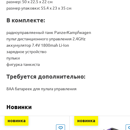
размер: 50 х 22.5 х 22 см
размер упаковки: 55.4 х 23 х 35 см
В комплекте:
радиоуправляемый танк PanzerKampfwagen
пульт дистанционного управления 2.4GHz
аккумулятор 7.4V 1800mah Li-Ion
зарядное устройство
пульки
фигурка танкиста
Требуется дополнительно:
8АА батареек для пульта управления
Новинки
новинка
новинка