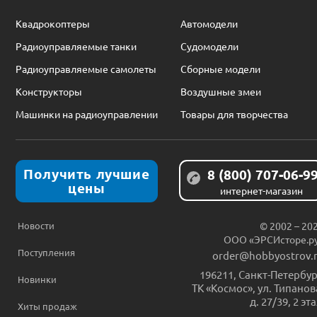
Квадрокоптеры
Автомодели
Радиоуправляемые танки
Судомодели
Радиоуправляемые самолеты
Сборные модели
Конструкторы
Воздушные змеи
Машинки на радиоуправлении
Товары для творчества
Получить лучшие
8 (800) 707-06-9
цены
интернет-магазин
Новости
© 2002 – 20
ООО «ЭРСИсторе.р
Поступления
order@hobbyostrov.
196211
,
Санкт-Петербур
Новинки
ТК «Космос», ул. Типанов
д. 27/39, 2 эт
Хиты продаж