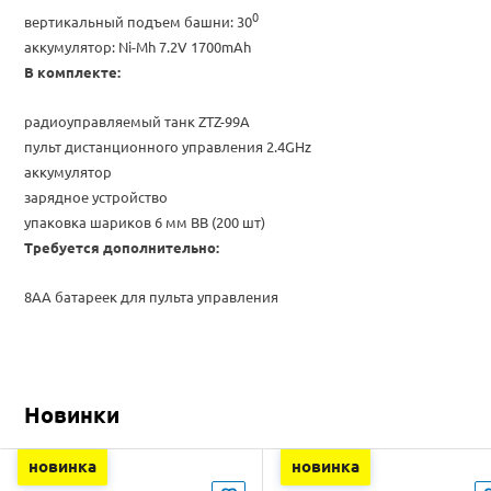
0
вертикальный подъем башни: 30
аккумулятор: Ni-Mh 7.2V 1700mAh
В комплекте:
радиоуправляемый танк ZTZ-99А
пульт дистанционного управления 2.4GHz
аккумулятор
зарядное устройство
упаковка шариков 6 мм BB (200 шт)
Требуется дополнительно:
8АА батареек для пульта управления
Новинки
новинка
новинка