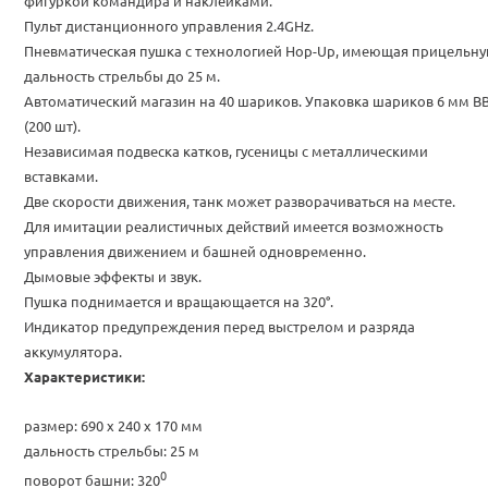
фигуркой командира и наклейками.
Пульт дистанционного управления 2.4GHz
.
Пневматическая пушка с технологией Hop-Up, имеющая прицельн
дальность стрельбы до 25 м.
Автоматический магазин на 40 шариков. Упаковка шариков 6 мм B
(200 шт).
Независимая подвеска катков, гусеницы с металлическими
вставками.
Две скорости движения, танк может разворачиваться на месте.
Для имитации реалистичных действий имеется возможность
управления движением и башней одновременно.
Дымовые эффекты и звук.
Пушка поднимается и вращающается на 320°.
Индикатор предупреждения перед выстрелом и разряда
аккумулятора.
Характеристики:
размер: 690 x 240 x 170 мм
дальность стрельбы: 25 м
0
поворот башни: 320