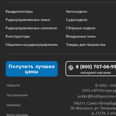
Квадрокоптеры
Автомодели
Радиоуправляемые танки
Судомодели
Радиоуправляемые самолеты
Сборные модели
Конструкторы
Воздушные змеи
Машинки на радиоуправлении
Товары для творчества
Получить лучшие
8 (800) 707-06-9
цены
интернет-магазин
Новости
© 2002 – 20
ООО «ЭРСИсторе.р
Поступления
order@hobbyostrov.
196211
,
Санкт-Петербур
Новинки
ТК «Космос», ул. Типанов
д. 27/39, 2 эт
Хиты продаж