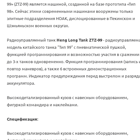
99» (ZTZ-99) является машиной, созданной на базе прототипа «Тип
98». Сейчас этими современными машинами вооружены только
элитные подразделения НОАК, дислоцированные в Пекинском и
Шэньяньском военных округах.
Радиоуправляемый танк
Heng Long Tank ZTZ-99
- радиоуправляем
модель китайского танка "Тип 99" с пневматической пушкой,
функцией программирования и возможностью участия в сражении
до 3-х танков одновременно. Функция программирования (запись 
повтор маневров), а также 6 встроенных демонстрационных
программ. Индикатор предупреждения перед выстрелом и разряд
аккумулятора.
Высокодетализированный кузов с навесным оборудованием,
фигуркой командира и наклейками.
Спецификация:
Высокодетализированный кузов с навесным оборудованием,