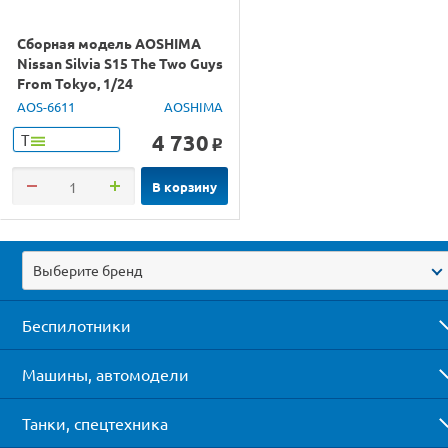
Сборная модель AOSHIMA
Nissan Silvia S15 The Two Guys
From Tokyo, 1/24
AOS-6611
AOSHIMA
4 730
Т
o
В корзину
Выберите бренд
Беспилотники
Машины, автомодели
Танки, спецтехника