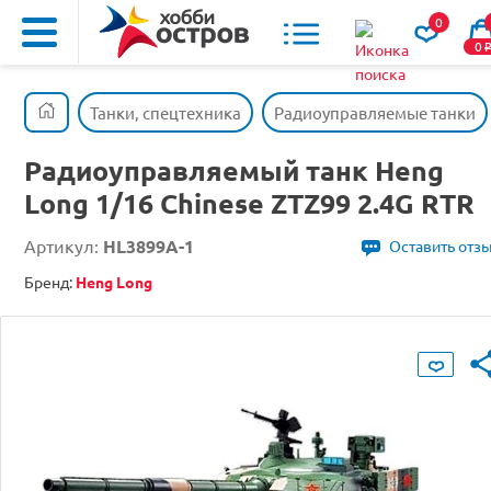
0
0
Танки, спецтехника
Радиоуправляемые танки
Радиоуправляемый танк Heng
Long 1/16 Chinese ZTZ99 2.4G RTR
Артикул:
HL3899A-1
Оставить отз
Бренд:
Heng Long