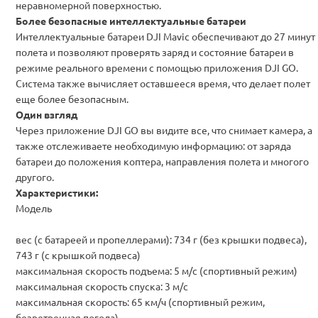
неравномерной поверхностью.
Более безопасные интеллектуальные батареи
Интеллектуальные батареи DJI Mavic обеспечивают до 27 минут
полета и позволяют проверять заряд и состояние батареи в
режиме реального времени
с помощью приложения DJI GO
.
Система также вычисляет оставшееся время, что делает полет
еще более безопасным.
Один взгляд
Ч
ерез приложение DJI GO вы видите все, что снимает камера, а
также отслеживаете необходимую информацию:
от заряда
батареи до положения коптера, направления полета и многого
другого
.
Характеристики:
Модель
вес (с батареей и пропеллерами): 734 г (без крышки подвеса),
743 г (с крышкой подвеса)
максимальная скорость подъема: 5 м/с (спортивный режим)
максимальная скорость спуска: 3 м/с
максимальная скорость: 65 км/ч (спортивный режим,
безветренная погода)