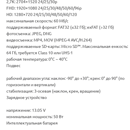
2,7K: 2704×1520 24/25/30p
FHD: 1920×1080 24/25/30/48/50/60/96p
HD: 1280×720 24/25/30/48/50/60/120
максимальная скорость: 60 Мб/с
поддерживаемый формат: FAT32 (≤32 Гб); exFAT (>32 Гб)
фотосъемка: JPEG, DNG
видеосъемка: MP4, MOV (MPEG-4 AVC/H.264)
поддерживаемые SD-карты: Micro SD™. Максимальная емкость:
64 Гб, требуется Class 10 или UHS-1
рабочая температура: 0°C ~ 40°C
Подвес
рабочий диапазон угла: наклон: -90° до +30°; крен: 0° до 90° (по
горизонтали и вертикали)
стабилизация: 3-осевая (наклон, крен, вращение)
Зарядное устройство
напряжение: 13.05 V
номинальная мощность: 50 Вт
Интеллектуальная батарея