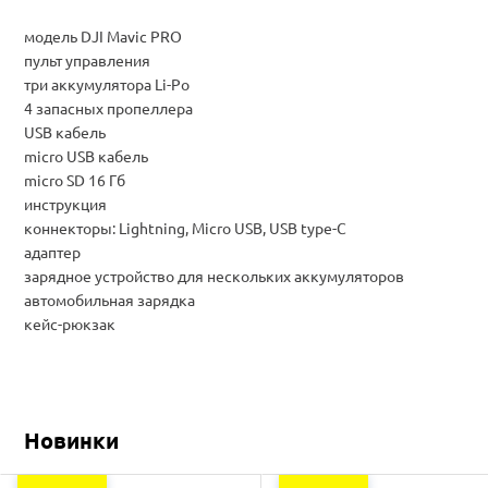
модель DJI Mavic PRO
пульт управления
три аккумулятора
Li-Po
4 запасных пропеллера
USB кабель
micro USB кабель
micro SD 16 Гб
инструкция
коннекторы: Lightning, Micro USB, USB type-C
адаптер
зарядное устройство
для нескольких аккумуляторов
автомобильная зарядка
кейс-рюкзак
Новинки