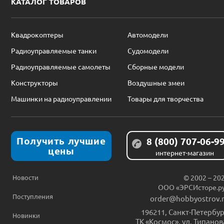
КАТАЛОГ ТОВАРОВ
Квадрокоптеры
Автомодели
Радиоуправляемые танки
Судомодели
Радиоуправляемые самолеты
Сборные модели
Конструкторы
Воздушные змеи
Машинки на радиоуправлении
Товары для творчества
Получить лучшие
8 (800) 707-06-9
цены
интернет-магазин
Новости
© 2002 – 20
ООО «ЭРСИсторе.р
Поступления
order@hobbyostrov.
196211
,
Санкт-Петербур
Новинки
ТК «Космос», ул. Типанов