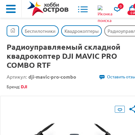
0
0
Беспилотники
Квадрокоптеры
Радиоуправл
Радиоуправляемый складной
квадрокоптер DJI MAVIC PRO
COMBO RTF
Артикул:
dji-mavic-pro-combo
Оставить отз
Бренд:
DJI