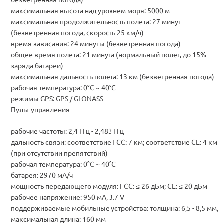
максимальная высота над уровнем моря: 5000 м
максимальная продолжительность полета: 27 минут
(безветренная погода, скорость 25 км/ч)
время зависания: 24 минуты (безветренная погода)
общее время полета: 21 минута (нормальный полет, до 15%
заряда батареи)
максимальная дальность полета: 13 км (безветренная погода)
рабочая температура: 0°C ~ 40°C
режимы GPS: GPS / GLONASS
Пульт управления
рабочие частоты: 2,4 ГГц - 2,483 ГГц
дальность связи: соответствие FCC: 7 км; соответствие CE: 4 км
(при отсутствии препятствий)
рабочая температура: 0°C ~ 40°C
батарея: 2970 мА/ч
мощность передающего модуля: FCC: ≤ 26 дБм; CE: ≤ 20 дБм
рабочее напряжение: 950 мА, 3.7 V
поддерживаемые мобильные устройства: толщина: 6,5 - 8,5 мм,
максимальная длина: 160 мм