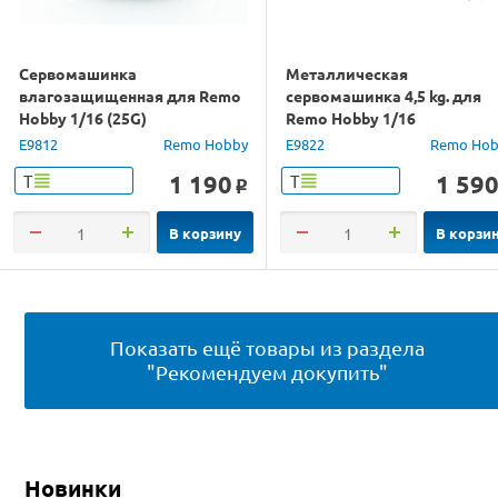
Сервомашинка
Металлическая
влагозащищенная для Remo
сервомашинка 4,5 kg. для
Hobby 1/16 (25G)
Remo Hobby 1/16
E9812
Remo Hobby
E9822
Remo Hob
1 190
1 59
Т
Т
o
В корзину
В корзи
Показать ещё товары из раздела
"Рекомендуем докупить"
Новинки