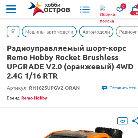
0
0
Машины, автомодели
Автомодели
Радиоуп
Радиоуправляемый шорт-корс
Remo Hobby Rocket Brushless
UPGRADE V2.0 (оранжевый) 4WD
2.4G 1/16 RTR
Артикул:
RH1625UPGV2-ORAN
Оставить отз
Бренд:
Remo Hobby