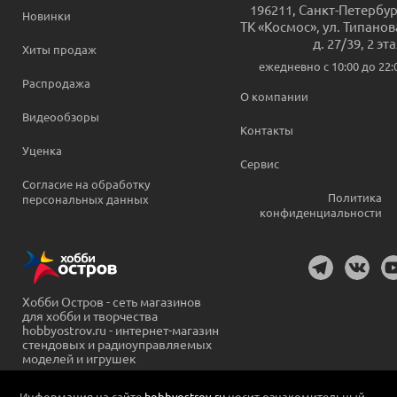
196211
,
Санкт-Петербур
Новинки
ТК «Космос», ул. Типанов
д. 27/39, 2 эт
Хиты продаж
ежедневно c 10:00 до 22:
Распродажа
О компании
Видеообзоры
Контакты
Уценка
Сервис
Согласие на обработку
Политика
персональных данных
конфиденциальности
Хобби Остров - сеть магазинов
для хобби и творчества
hobbyostrov.ru - интернет-магазин
стендовых и радиоуправляемых
моделей и игрушек
Информация на сайте
hobbyostrov.ru
носит ознакомительный