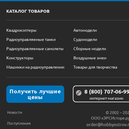
КАТАЛОГ ТОВАРОВ
Квадрокоптеры
Автомодели
Радиоуправляемые танки
Судомодели
Радиоуправляемые самолеты
Сборные модели
Конструкторы
Воздушные змеи
Машинки на радиоуправлении
Товары для творчества
Получить лучшие
8 (800) 707-06-9
цены
интернет-магазин
Новости
© 2002 – 20
ООО «ЭРСИсторе.р
Поступления
order@hobbyostrov.