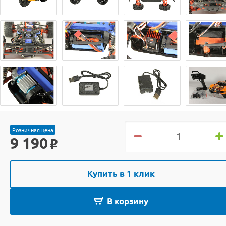
Розничная цена
9 190
o
Купить в 1 клик
В корзину