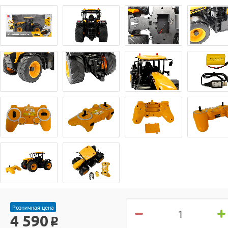
Розничная цена
4 590
o