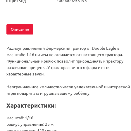
ШтрихКод
2000000258195
Описание
Радиоуправляемый фермерский трактор от Double Eagle в
масштабе 1:16 ни чем не отличается от настоящего трактора.
Функциональный крючок позволит присоединять к трактору
различные прицепы. У трактора светятся фары и есть
характерные звуки.
Неограниченное количество часов увлекательной и интересной
игры подарит эта игрушка вашему ребёнку.
Характеристики:
масштаб: 1/16
радиус управления: 25 м
время зарядки: 120 минут