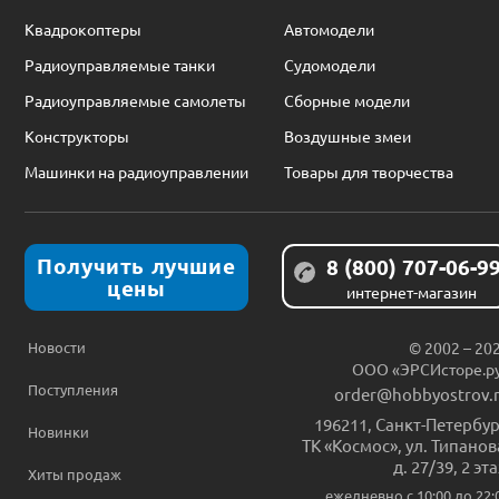
Квадрокоптеры
Автомодели
Радиоуправляемые танки
Судомодели
Радиоуправляемые самолеты
Сборные модели
Конструкторы
Воздушные змеи
Машинки на радиоуправлении
Товары для творчества
Получить лучшие
8 (800) 707-06-9
цены
интернет-магазин
Новости
© 2002 – 20
ООО «ЭРСИсторе.р
Поступления
order@hobbyostrov.
196211
,
Санкт-Петербур
Новинки
ТК «Космос», ул. Типанов
д. 27/39, 2 эт
Хиты продаж
ежедневно c 10:00 до 22: