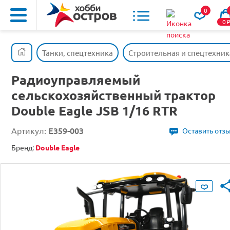
0
0
Танки, спецтехника
Строительная и спецтехник
Радиоуправляемый
сельскохозяйственный трактор
Double Eagle JSB 1/16 RTR
Артикул:
E359-003
Оставить отз
Бренд:
Double Eagle