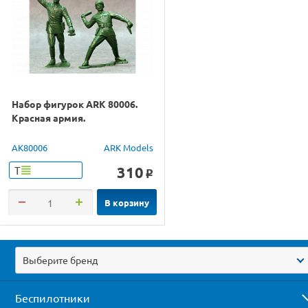
Набор фигурок ARK 80006.
Красная армия.
AK80006
ARK Models
310
Т
o
В корзину
Выберите бренд
Беспилотники