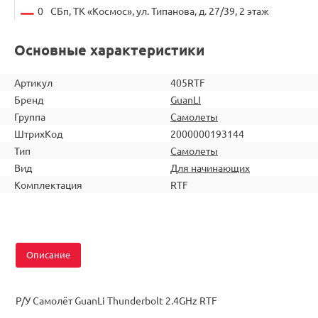
0
СБп, ТК «Космос», ул. Типанова, д. 27/39, 2 этаж
Основные характеристики
Артикул
405RTF
Бренд
GuanLI
Группа
Самолеты
ШтрихКод
2000000193144
Тип
Самолеты
Вид
Для начинающих
Комплектация
RTF
Описание
Р/У Самолёт GuanLi Thunderbolt 2.4GHz RTF