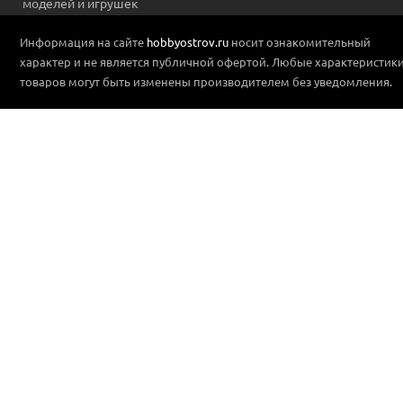
моделей и игрушек
Информация на сайте
hobbyostrov.ru
носит ознакомительный
характер и не является публичной офертой. Любые характеристик
товаров могут быть изменены производителем без уведомления.