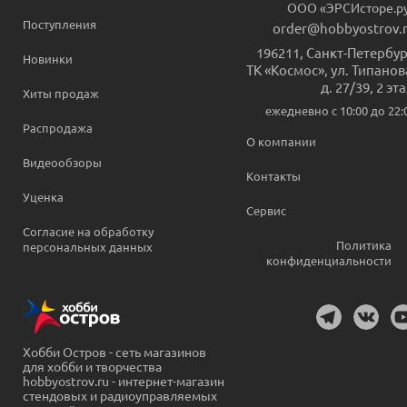
ООО «ЭРСИсторе.р
Поступления
order@hobbyostrov.
196211
,
Санкт-Петербур
Новинки
ТК «Космос», ул. Типанов
д. 27/39, 2 эт
Хиты продаж
ежедневно c 10:00 до 22:
Распродажа
О компании
Видеообзоры
Контакты
Уценка
Сервис
Согласие на обработку
Политика
персональных данных
конфиденциальности
Хобби Остров - сеть магазинов
для хобби и творчества
hobbyostrov.ru - интернет-магазин
стендовых и радиоуправляемых