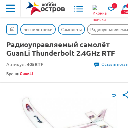
0
0
Беспилотники
Самолеты
Радиоуправляемый
Радиоуправляемый самолёт
GuanLi Thunderbolt 2.4GHz RTF
Артикул:
405RTF
Оставить отз
Бренд:
GuanLI