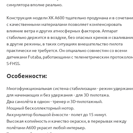
симулятора вполне реально.
Конструкция модели XK A600 тщательно продумана и в сочетан
с качественными материалами позволяет компенсировать
влияние ветра и других атмосферных факторов. Аппарат
стабильно держится в воздухе, без опасных кренов и сваливани
в другие режимы, в таких ситуациях вмешательство пилота
практически не требуется. Он опциально совместим со всеми
датчиками Futaba, работающими с телеметрическим протоколо
S-FHSS.
Особенности:
Многофункциональная система стабилизации - режим удержани
для начинающих и без удержания - для 3D пилотажа.
Два самолёта в одном - тренер и 3D-пилотажный.
Мощный бесколлекторный мотор.
Аккумулятор большой ёмкости - полет до 15 минут.
Высокая копийность и качество окраски, в перерывах между
полётами A600 украсит любой интерьер.