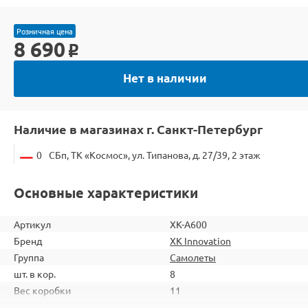
Розничная цена
8 690
o
Нет в наличии
Наличие в магазинах г. Санкт-Петербург
0
СБп, ТК «Космос», ул. Типанова, д. 27/39, 2 этаж
Основные характеристики
Артикул
XK-A600
Бренд
XK Innovation
Группа
Самолеты
шт. в кор.
8
Вес коробки
11
Объем коробки
0,197