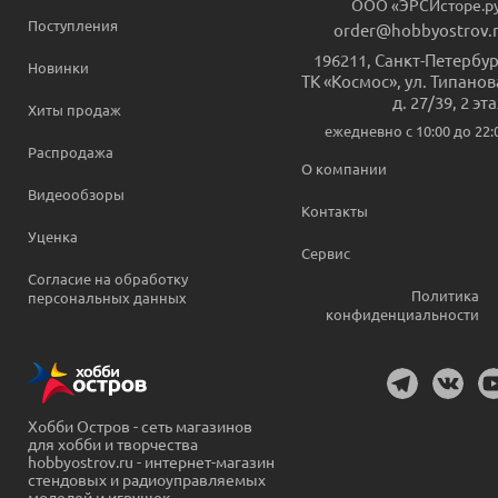
ООО «ЭРСИсторе.р
Поступления
order@hobbyostrov.
196211
,
Санкт-Петербур
Новинки
ТК «Космос», ул. Типанов
д. 27/39, 2 эт
Хиты продаж
ежедневно c 10:00 до 22:
Распродажа
О компании
Видеообзоры
Контакты
Уценка
Сервис
Согласие на обработку
Политика
персональных данных
конфиденциальности
Хобби Остров - сеть магазинов
для хобби и творчества
hobbyostrov.ru - интернет-магазин
стендовых и радиоуправляемых
моделей и игрушек