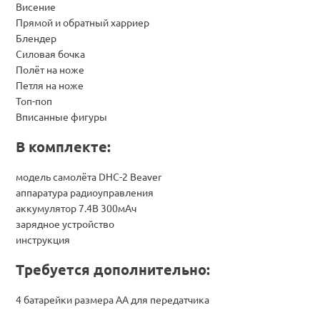
Висение
Прямой и обратный харриер
Блендер
Силовая бочка
Полёт на ноже
Петля на ноже
Топ-поп
Вписанные фигуры
В комплекте:
модель самолёта DHC-2 Beaver
аппаратура радиоуправления
аккумулятор 7.4В 300мАч
зарядное устройство
инструкция
Требуется дополнительно:
4 батарейки размера AA для передатчика