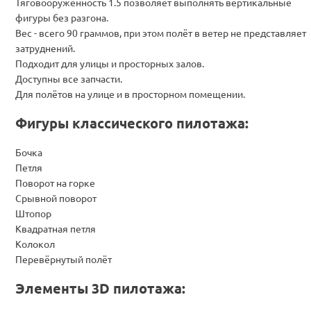
Тяговооружённость 1.5 позволяет выполнять вертикальные
фигуры без разгона.
Вес - всего 90 граммов, при этом полёт в ветер не представляет
затруднений.
Подходит для улицы и просторных залов.
Доступны все запчасти.
Для полётов на улице и в просторном помещении.
Фигуры классического пилотажа:
Бочка
Петля
Поворот на горке
Срывной поворот
Штопор
Квадратная петля
Колокол
Перевёрнутый полёт
Элементы 3D пилотажа: