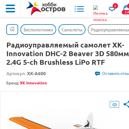
0
0
Беспилотники
Самолеты
Радиоуправляемый 
Радиоуправляемый самолет XK-
Innovation DHC-2 Beaver 3D 580мм
2.4G 5-ch Brushless LiPo RTF
Артикул:
XK-A600
Оставить отз
Бренд:
XK Innovation