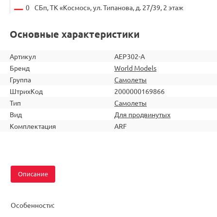
0
СБп, ТК «Космос», ул. Типанова, д. 27/39, 2 этаж
Основные характеристики
Артикул
AEP302-A
Бренд
World Models
Группа
Самолеты
ШтрихКод
2000000169866
Тип
Самолеты
Вид
Для продвинутых
Комплектация
ARF
Описание
Особенности: