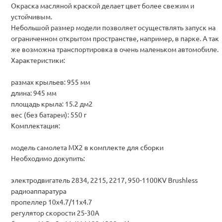
Окраска масляной краской делает цвет более свежим и
устойчивым.
Небольшой размер модели позволяет осуществлять запуск на
ограниченном открытом пространстве, например, в парке. А так
же возможна транспортировка в очень маленьком автомобиле.
Характеристики:
размах крыльев: 955 мм
длина: 945 мм
площадь крыла: 15.2 дм2
вес (без батареи): 550 г
Комплектация:
модель самолета MX2 в комплекте для сборки
Необходимо докупить:
электродвигатель 2834, 2215, 2217, 950-1100KV Brushless
радиоаппаратура
пропеллер 10x4.7/11x4.7
регулятор скорости 25-30A