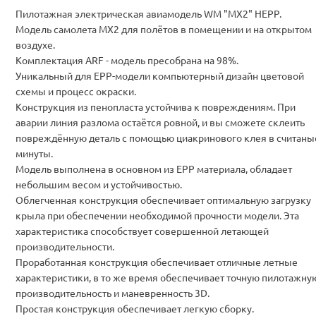
Пилотажная электрическая авиамодель WM "MX2" HEPP.
Модель самолета MX2 для полётов в помещении и на открытом
воздухе.
Комплектация ARF - модель пресобрана на 98%.
Уникальный для ЕРР-модели компьютерный дизайн цветовой
схемы и процесс окраски.
Конструкция из пенопласта устойчива к повреждениям. При
аварии линия разлома остаётся ровной, и вы сможете склеить
повреждённую деталь с помощью циакринового клея в считаны
минуты.
Модель выполнена в основном из EPP материала, обладает
небольшим весом и устойчивостью.
Облегченная конструкция обеспечивает оптимальную загрузку
крыла при обеспечении необходимой прочности модели. Эта
характеристика способствует совершенной летающей
производительности.
Проработанная конструкция обеспечивает отличные летные
характеристики, в то же время обеспечивает точную пилотажну
производительность и маневренность 3D.
Простая конструкция обеспечивает легкую сборку.