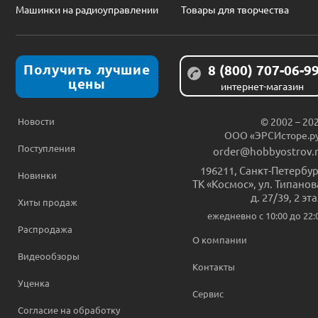
Машинки на радиоуправлении
Товары для творчества
Получить лучшие
8 (800) 707-06-9
цены
интернет-магазин
Новости
© 2002 – 20
ООО «ЭРСИсторе.р
Поступления
order@hobbyostrov.
196211
,
Санкт-Петербур
Новинки
ТК «Космос», ул. Типанов
д. 27/39, 2 эт
Хиты продаж
ежедневно c 10:00 до 22:
Распродажа
О компании
Видеообзоры
Контакты
Уценка
Сервис
Согласие на обработку