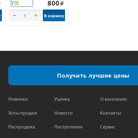
800
Т
o
o
у
В корзину
Получить лучшие цены
Новинки
Уценка
О компании
Хиты продаж
Новости
Контакты
Распродажа
Поступления
Сервис