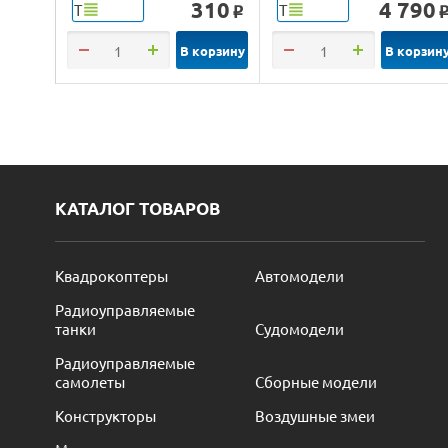
310
4 790
Т
Т
o
В корзину
В корзин
КАТАЛОГ ТОВАРОВ
Квадрокоптеры
Автомодели
Радиоуправляемые
танки
Судомодели
Радиоуправляемые
самолеты
Сборные модели
Конструкторы
Воздушные змеи