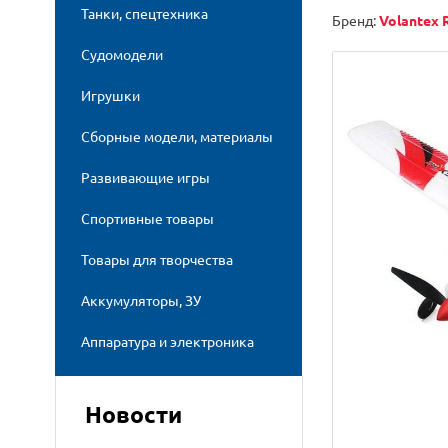
Танки, спецтехника
Бренд:
Volantex 
Судомодели
Игрушки
Сборные модели, материалы
Развивающие игры
Спортивные товары
Товары для творчества
Аккумуляторы, ЗУ
Аппаратура и электроника
Новости