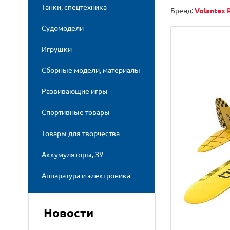
Танки, спецтехника
Бренд:
Volantex 
Судомодели
Игрушки
Сборные модели, материалы
Развивающие игры
Спортивные товары
Товары для творчества
Аккумуляторы, ЗУ
Аппаратура и электроника
Новости