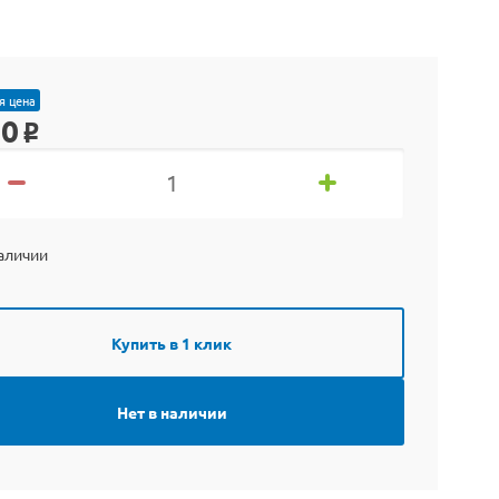
я цена
90
o
наличии
Купить в 1 клик
Нет в наличии