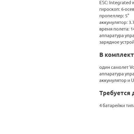
ESC: Integrated 
гироскоп: 6-осе
пропеллер: 5"
аккумулятор: 3
время полета: 1
аппаратура упра
зарядное устрой
В комплект
один самолет Vo
аппаратура упра
аккумулятор и U
Требуется 
4 батарейки тип