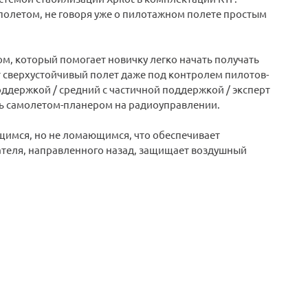
полетом, не говоря уже о пилотажном полете простым
м, который помогает новичку легко начать получать
ет сверхустойчивый полет даже под контролем пилотов-
ддержкой / средний с частичной поддержкой / эксперт
ть самолетом-планером на радиоуправлении.
ущимся, но не ломающимся, что обеспечивает
ателя, направленного назад, защищает воздушный