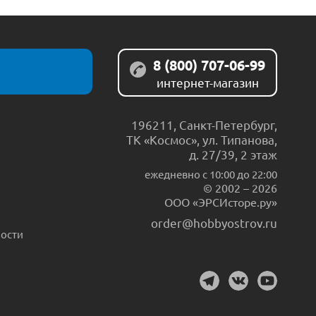
8 (800) 707-06-99
интернет-магазин
196211
,
Санкт-Петербург
,
ТК «Космос», ул. Типанова,
д. 27/39, 2 этаж
ежедневно c 10:00 до 22:00
© 2002 – 2026
ООО «ЭРСИсторе.ру»
order@hobbyostrov.ru
ости