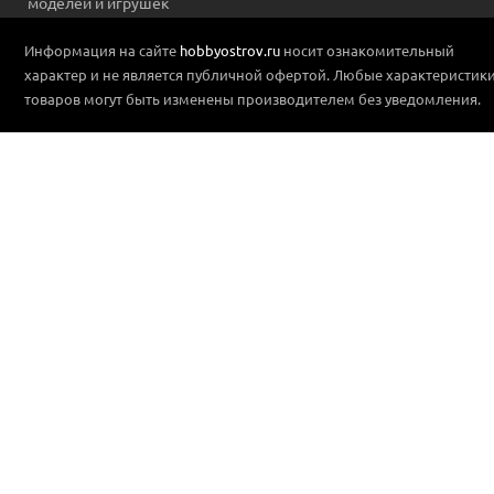
моделей и игрушек
Информация на сайте
hobbyostrov.ru
носит ознакомительный
характер и не является публичной офертой. Любые характеристик
товаров могут быть изменены производителем без уведомления.