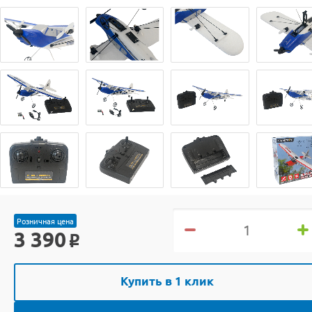
Розничная цена
3 390
o
Купить в 1 клик