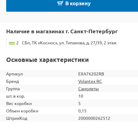
В корзину
Наличие в магазинах г. Санкт-Петербург
2
СБп, ТК «Космос», ул. Типанова, д. 27/39, 2 этаж
Основные характеристики
Артикул
EXA76202RB
Бренд
Volantex RC
Группа
Самолеты
шт. в кор.
10
Вес коробки
5
Объем коробки
0,15
ШтрихКод
2000000262512