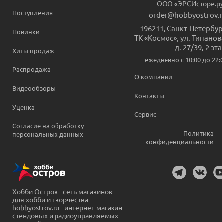
ООО «ЭРСИсторе.р
Поступления
order@hobbyostrov.
196211
,
Санкт-Петербур
Новинки
ТК «Космос», ул. Типанов
д. 27/39, 2 эт
Хиты продаж
ежедневно c 10:00 до 22:
Распродажа
О компании
Видеообзоры
Контакты
Уценка
Сервис
Согласие на обработку
Политика
персональных данных
конфиденциальности
Хобби Остров - сеть магазинов
для хобби и творчества
hobbyostrov.ru - интернет-магазин
стендовых и радиоуправляемых