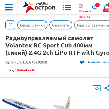
0
0
Беспилотники
Самолеты
Радиоуправляемый 
Радиоуправляемый самолет
Volantex RC Sport Cub 400мм
(синий) 2.4G 2ch LiPo RTF with Gyr
Артикул:
EXA76202RB
Оставить отз
Бренд:
Volantex RC