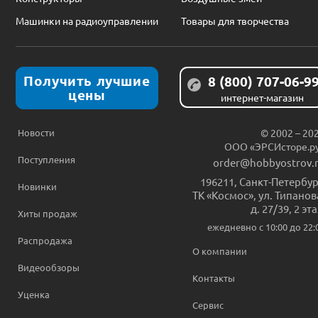
Машинки на радиоуправлении
Товары для творчества
Получить лучшие
8 (800) 707-06-9
цены
интернет-магазин
Новости
© 2002 – 20
ООО «ЭРСИсторе.р
Поступления
order@hobbyostrov.
196211
,
Санкт-Петербур
Новинки
ТК «Космос», ул. Типанов
д. 27/39, 2 эт
Хиты продаж
ежедневно c 10:00 до 22:
Распродажа
О компании
Видеообзоры
Контакты
Уценка
Сервис