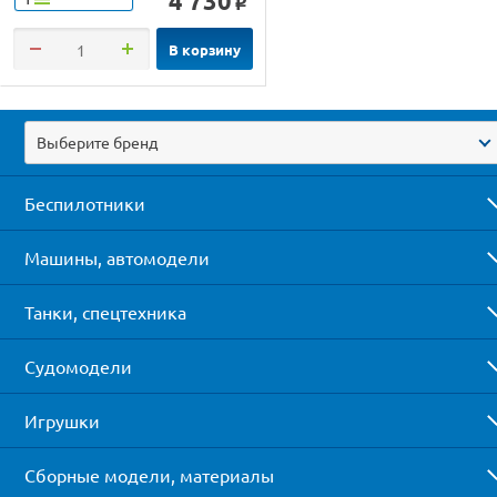
4 730
o
В корзину
Выберите бренд
Беспилотники
Машины, автомодели
Танки, спецтехника
Судомодели
Игрушки
Сборные модели, материалы