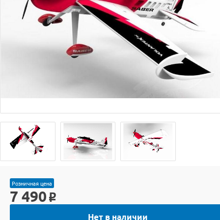
Розничная цена
7 490
o
Нет в наличии