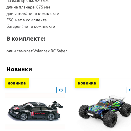
размах крыла: 920 мм
длина планера: 875 мм
двигатель: нет в комплекте
ESC: нет в комплекте
батарея: нет в комплекте
В комплекте:
один самолет Volantex RC Saber
Новинки
новинка
новинка