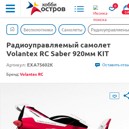
0
0
Беспилотники
Самолеты
Радиоуправляемый 
Радиоуправляемый самолет
Volantex RC Saber 920мм KIT
Артикул:
EXA75602K
Оставить отз
Бренд:
Volantex RC