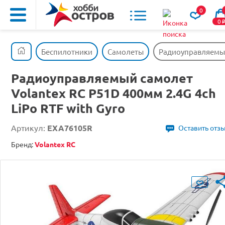
0
0
Беспилотники
Самолеты
Радиоуправляемый 
Радиоуправляемый самолет
Volantex RC P51D 400мм 2.4G 4ch
LiPo RTF with Gyro
Артикул:
EXA76105R
Оставить отз
Бренд:
Volantex RC