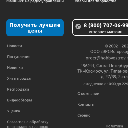
Машинки на радиоуправлении
Товары для творчества
Получить лучшие
8 (800) 707-06-9
цены
интернет-магазин
Новости
© 2002 – 20
ООО «ЭРСИсторе.р
Поступления
order@hobbyostrov.
196211
,
Санкт-Петербур
Новинки
ТК «Космос», ул. Типанов
д. 27/39, 2 эт
Хиты продаж
ежедневно c 10:00 до 22:
Распродажа
О компании
Видеообзоры
Контакты
Уценка
Сервис
Согласие на обработку
Политика
персональных данных