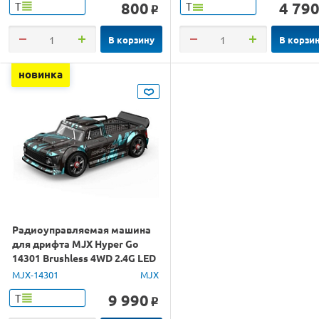
800
4 79
Т
Т
o
В корзину
В корзи
новинка
Радиоуправляемая машина
для дрифта MJX Hyper Go
14301 Brushless 4WD 2.4G LED
1/14 RTR
MJX-14301
MJX
9 990
Т
o