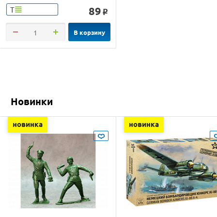
89
Т
o
В корзину
Новинки
новинка
новинка