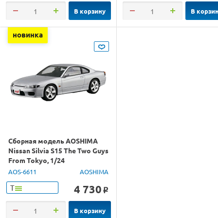
В корзину
В корзи
новинка
Сборная модель AOSHIMA
Nissan Silvia S15 The Two Guys
From Tokyo, 1/24
AOS-6611
AOSHIMA
4 730
Т
o
В корзину