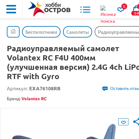
0
0
Беспилотники
Самолеты
Радиоуправляемый 
Радиоуправляемый самолет
Volantex RC F4U 400мм
(улучшенная версия) 2.4G 4ch LiP
RTF with Gyro
Артикул:
EXA76108RB
Оставить отз
Бренд:
Volantex RC