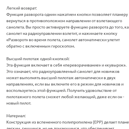
Легкий возврат:
Функция разворота одним нажатием кнопки позволяет планеру
вернуться в противоположном направлении от взлетающего
самолета. Вы просто активируете функцию разворота до того, к
самолет на радиоуправлении взлетит, и нажимаете кнопку
«Разворот» во время полета, самолет автоматически улетит
обратно с включенным гироскопом.
Высший пилотаж одной кнопкой:
Эта функция включает в себя «переворачивание» и «кувырок».
Это означает, что радиоуправляемый самолет для новичков
может выполнять высший пилотаж автоматически в двух
направлениях, если вы включите его в режим для новичков и
воспользуетесь этой функцией. Получить удовольствие от
пилотажного полета сможет любой желающий, даже если он -
новый пилот.
Материал:
Конструкция из вспененного полипропилена (EPP) делает план
легким, гнущимся, но не ломающимся, что обеспечивает