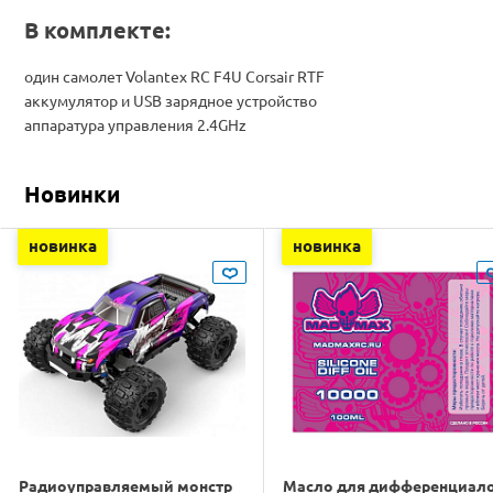
В комплекте:
один самолет Volantex RC F4U Corsair RTF
аккумулятор и USB зарядное устройство
аппаратура управления 2.4GHz
Новинки
новинка
новинка
Радиоуправляемый монстр
Масло для дифференциал