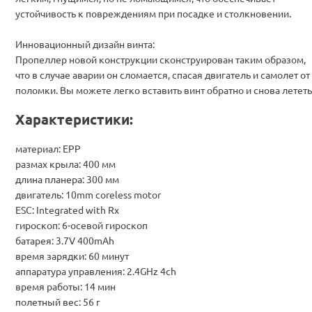
устойчивость к повреждениям при посадке и столкновении.
Инновационный дизайн винта:
Пропеллер новой конструкции сконструирован таким образом,
что в случае аварии он сломается, спасая двигатель и самолет от
поломки. Вы можете легко вставить винт обратно и снова лететь
Характеристики:
материал: EPP
размах крыла: 400 мм
длина планера: 300 мм
двигатель: 10mm coreless motor
ESC: Integrated with Rx
гироскоп: 6-осевой гироскоп
батарея: 3.7V 400mAh
время зарядки: 60 минут
аппаратура управления: 2.4GHz 4ch
время работы: 14 мин
полетный вес: 56 г