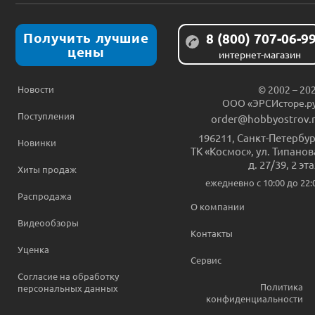
Получить лучшие
8 (800) 707-06-9
цены
интернет-магазин
Новости
© 2002 – 20
ООО «ЭРСИсторе.р
Поступления
order@hobbyostrov.
196211
,
Санкт-Петербур
Новинки
ТК «Космос», ул. Типанов
д. 27/39, 2 эт
Хиты продаж
ежедневно c 10:00 до 22:
Распродажа
О компании
Видеообзоры
Контакты
Уценка
Сервис
Согласие на обработку
Политика
персональных данных
конфиденциальности