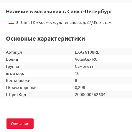
Наличие в магазинах г. Санкт-Петербург
0
СБп, ТК «Космос», ул. Типанова, д. 27/39, 2 этаж
Основные характеристики
Артикул
EXA76108RB
Бренд
Volantex RC
Группа
Самолеты
шт. в кор.
10
Вес коробки
8
Объем коробки
0,208
ШтрихКод
2000000262604
Описание