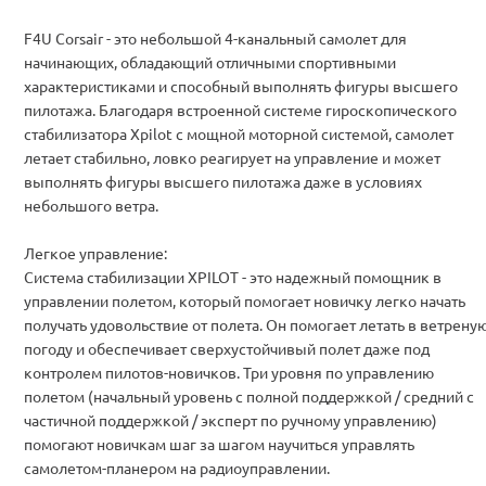
F4U Corsair - это небольшой 4-канальный самолет для
начинающих, обладающий отличными спортивными
характеристиками и способный выполнять фигуры высшего
пилотажа. Благодаря встроенной системе гироскопического
стабилизатора Xpilot с мощной моторной системой, самолет
летает стабильно, ловко реагирует на управление и может
выполнять фигуры высшего пилотажа даже в условиях
небольшого ветра.
Легкое управление:
Система стабилизации XPILOT - это надежный помощник в
управлении полетом, который помогает новичку легко начать
получать удовольствие от полета. Он помогает летать в ветрену
погоду и обеспечивает сверхустойчивый полет даже под
контролем пилотов-новичков. Три уровня по управлению
полетом (начальный уровень с полной поддержкой / средний с
частичной поддержкой / эксперт по ручному управлению)
помогают новичкам шаг за шагом научиться управлять
самолетом-планером на радиоуправлении.