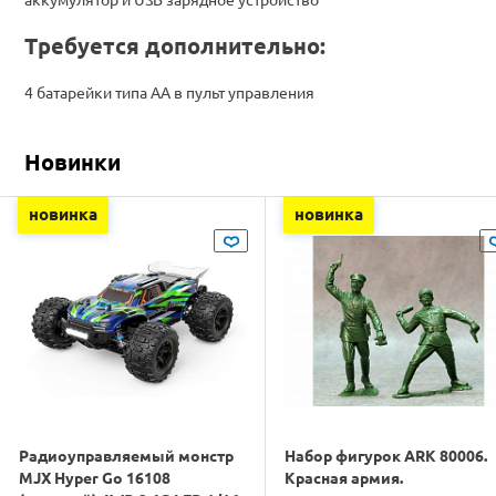
Требуется дополнительно:
4 батарейки типа АА в пульт управления
Новинки
новинка
новинка
Радиоуправляемый монстр
Набор фигурок ARK 80006.
MJX Hyper Go 16108
Красная армия.