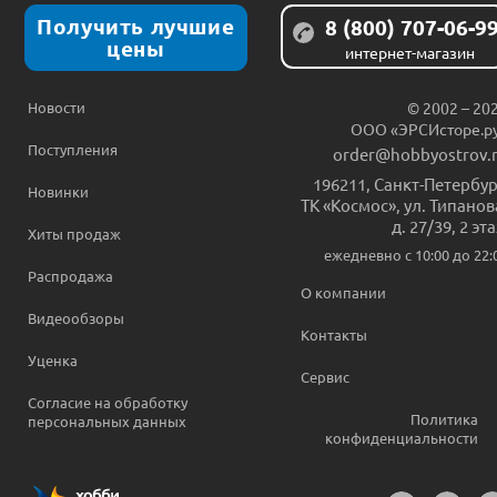
Получить лучшие
8 (800) 707-06-9
цены
интернет-магазин
Новости
© 2002 – 20
ООО «ЭРСИсторе.р
Поступления
order@hobbyostrov.
196211
,
Санкт-Петербур
Новинки
ТК «Космос», ул. Типанов
д. 27/39, 2 эт
Хиты продаж
ежедневно c 10:00 до 22:
Распродажа
О компании
Видеообзоры
Контакты
Уценка
Сервис
Согласие на обработку
Политика
персональных данных
конфиденциальности