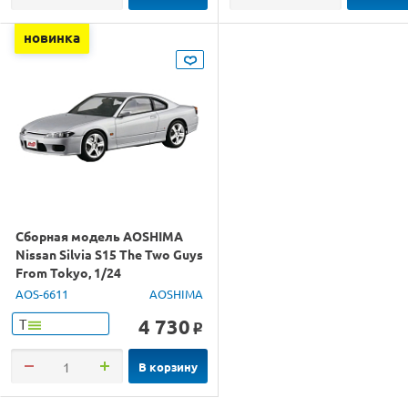
новинка
Сборная модель AOSHIMA
Nissan Silvia S15 The Two Guys
From Tokyo, 1/24
AOS-6611
AOSHIMA
4 730
Т
o
В корзину