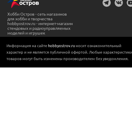
Хобби Остров - сеть магазинов
для хобби и творчества
hobbyostrov.ru - интернет-магазин
стендовых и радиоуправляемых
моделей и игрушек
Информация на сайте
hobbyostrov.ru
носит ознакомительный
характер и не является публичной офертой. Любые характеристик
товаров могут быть изменены производителем без уведомления.