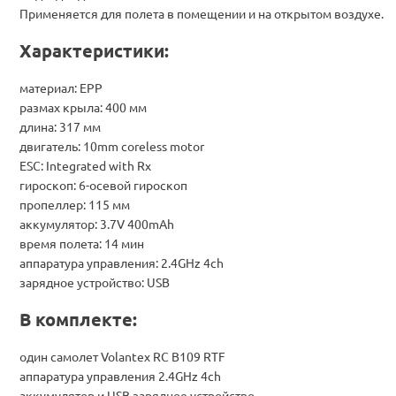
Применяется для полета в помещении и на открытом воздухе.
Характеристики:
материал: EPP
размах крыла: 400 мм
длина: 317 мм
двигатель: 10mm coreless motor
ESC: Integrated with Rx
гироскоп: 6-осевой гироскоп
пропеллер: 115 мм
аккумулятор: 3.7V 400mAh
время полета: 14 мин
аппаратура управления: 2.4GHz 4ch
зарядное устройство: USB
В комплекте:
один самолет Volantex RC B109 RTF
аппаратура управления 2.4GHz 4ch
аккумулятор и USB зарядное устройство