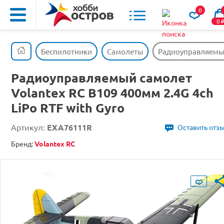
0
0
Беспилотники
Самолеты
Радиоуправляемый 
Радиоуправляемый самолет
Volantex RC B109 400мм 2.4G 4ch
LiPo RTF with Gyro
Артикул:
EXA76111R
Оставить отз
Бренд:
Volantex RC