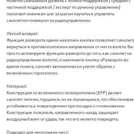
полетом (начальный уровень с полной поддержкой / средний с
частичной поддержкой / эксперт по ручному управлению)
помогают новичкам шаг за шагом научиться управлять
самолетом-планером на радиоуправлении.
Легкий возврат:
Функция разворота одним нажатием кнопки позволяет самолет
вернуться в противоположном направлении от места взлета. Вы
просто активируете функцию разворота до того, как самолет на
радиоуправлении взлетит, и нажимаете кнопку «Разворот» во
время полета, самолет автоматически улетит обратно с
включенным гироскопом.
Материал:
Конструкция из вспененного полипропилена (EPP) делает
самолет легким, гнущимся, но не ломающимся, что обеспечивае
устойчивость к повреждениям при посадке и столкновении.
Конструкция толкателя, направленного назад, защищает
воздушный винт от удара, так что его нелегко повредить.
Подходит для нескольких мест: