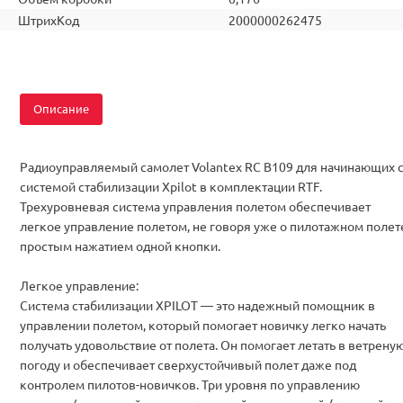
ШтрихКод
2000000262475
Описание
Радиоуправляемый самолет Volantex RC B109 для начинающих 
системой стабилизации Xpilot в комплектации RTF.
Трехуровневая система управления полетом обеспечивает
легкое управление полетом, не говоря уже о пилотажном полет
простым нажатием одной кнопки.
Легкое управление:
Система стабилизации XPILOT — это надежный помощник в
управлении полетом, который помогает новичку легко начать
получать удовольствие от полета. Он помогает летать в ветрену
погоду и обеспечивает сверхустойчивый полет даже под
контролем пилотов-новичков. Три уровня по управлению