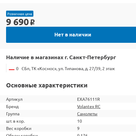
Розничная цена
9 690
o
Нет в наличии
Наличие в магазинах г. Санкт-Петербург
0
СБп, ТК «Космос», ул. Типанова, д. 27/39, 2 этаж
Основные характеристики
Артикул
EXA76111R
Бренд
Volantex RC
Группа
Самолеты
шт. в кор.
10
Вес коробки
9
Объем коробки
0,176