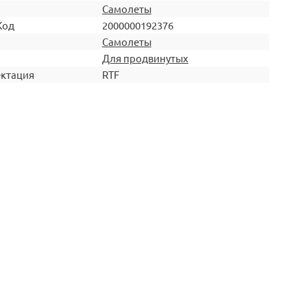
Самолеты
Код
2000000192376
Самолеты
Для продвинутых
ктация
RTF