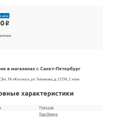
я цена
90
o
наличии
ие в магазинах г. Санкт-Петербург
СБп, ТК «Космос», ул. Типанова, д. 27/39, 2 этаж
овные характеристики
л
TS832ab
TianSheng