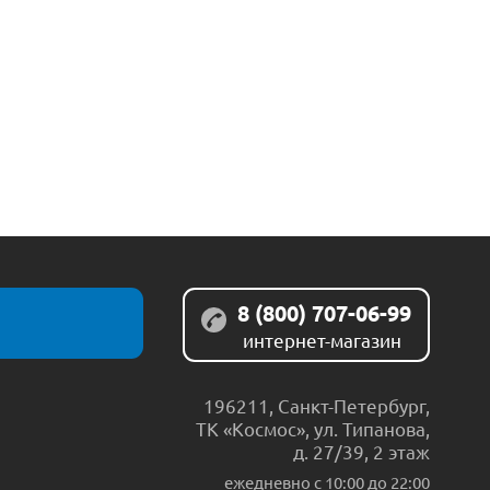
8 (800) 707-06-99
интернет-магазин
196211
,
Санкт-Петербург
,
ТК «Космос», ул. Типанова,
д. 27/39, 2 этаж
ежедневно c 10:00 до 22:00