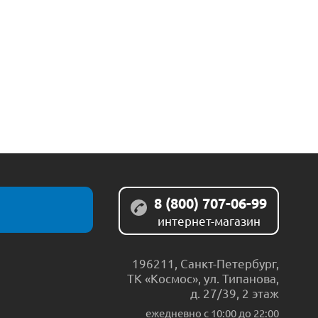
8 (800) 707-06-99
интернет-магазин
196211
,
Санкт-Петербург
,
ТК «Космос», ул. Типанова,
д. 27/39, 2 этаж
ежедневно c 10:00 до 22:00