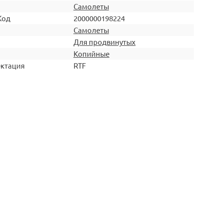
Самолеты
Код
2000000198224
Самолеты
Для продвинутых
Копийные
ктация
RTF