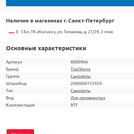
Наличие в магазинах г. Санкт-Петербург
0
СБп, ТК «Космос», ул. Типанова, д. 27/39, 2 этаж
Основные характеристики
Артикул
R00090A
Бренд
TianSheng
Группа
Самолеты
ШтрихКод
2000000155920
Тип
Самолеты
Вид
Для продвинутых
Комплектация
RTF