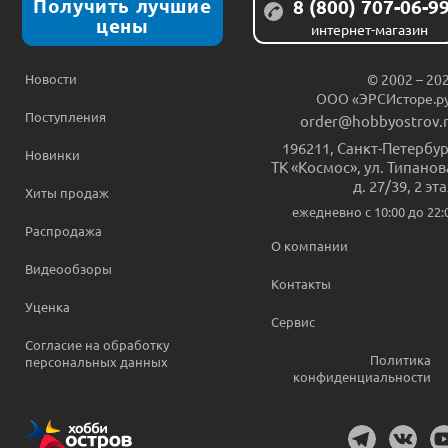
Получить лучшие
8 (800) 707-06-9
цены
интернет-магазин
Новости
© 2002 – 20
ООО «ЭРСИсторе.р
Поступления
order@hobbyostrov.
196211
,
Санкт-Петербур
Новинки
ТК «Космос», ул. Типанов
д. 27/39, 2 эт
Хиты продаж
ежедневно c 10:00 до 22:
Распродажа
О компании
Видеообзоры
Контакты
Уценка
Сервис
Согласие на обработку
Политика
персональных данных
конфиденциальности