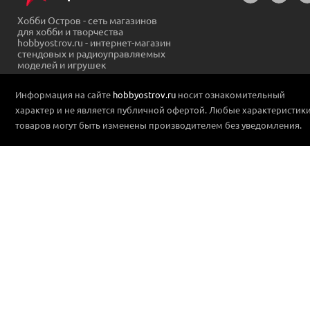
Хобби Остров - сеть магазинов
для хобби и творчества
hobbyostrov.ru - интернет-магазин
стендовых и радиоуправляемых
моделей и игрушек
Информация на сайте
hobbyostrov.ru
носит ознакомительный
характер и не является публичной офертой. Любые характеристик
товаров могут быть изменены производителем без уведомления.