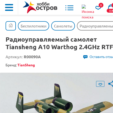
0
0
Беспилотники
Самолеты
Радиоуправляемый
Радиоуправляемый самолет
Tiansheng A10 Warthog 2.4GHz RTF
Артикул:
R00090A
Оставить отз
Бренд:
TianSheng