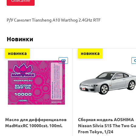
Описание
Р/У Самолет Tiansheng A10 Warthog 2.4GHz RTF
Новинки
новинка
новинка
Масло для дифференциалов
Сборная модель AOSHIMA
MadMaxRC 10000cst. 100ml.
Nissan Silvia S15 The Two G
From Tokyo, 1/24