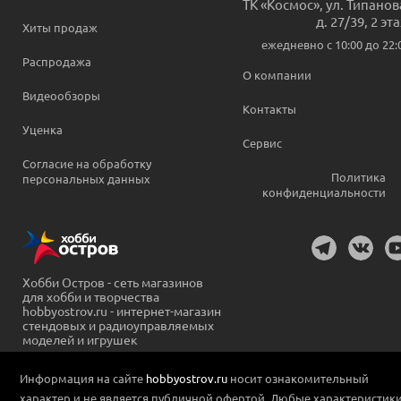
ТК «Космос», ул. Типанов
д. 27/39, 2 эт
Хиты продаж
ежедневно c 10:00 до 22:
Распродажа
О компании
Видеообзоры
Контакты
Уценка
Сервис
Согласие на обработку
Политика
персональных данных
конфиденциальности
Хобби Остров - сеть магазинов
для хобби и творчества
hobbyostrov.ru - интернет-магазин
стендовых и радиоуправляемых
моделей и игрушек
Информация на сайте
hobbyostrov.ru
носит ознакомительный
характер и не является публичной офертой. Любые характеристик