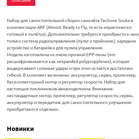
Описание
Набор для самостоятельной сборки самолёта Techone Souka в
комплектации ARF (Almost Ready to Fly, то есть «практически
готовый к полёту»). Дополнительно требуется приобрести к нем
только систему радиоуправления (пульт и приёмник), зарядное
устройство и батарейки для пульта управления.
Модель изготовлена из очень прочной EPP-пены (что
расшифровывается как «expanded polypropylene»), которая
выдерживают сильные удары и при этом остаётся достаточно
гибкой. В комплект включены: аккумулятор, серво, пропеллер,
бесколлекторный мотор и регулятор скорости. Набор для
настоящих поклонников авиамоделизма. Внимание:
нестандартные мотор, пропеллер, регулятор скорости, сервы,
аккумулятор и передатчик для самостоятельного улучшения
приобретаются отдельно.
Новинки