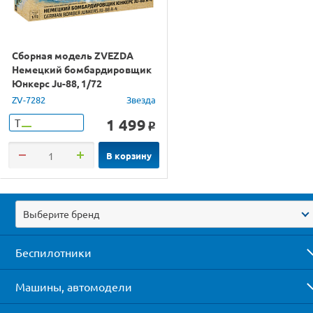
Сборная модель ZVEZDA
Немецкий бомбардировщик
Юнкерс Ju-88, 1/72
ZV-7282
Звезда
1 499
Т
o
В корзину
Выберите бренд
Беспилотники
Машины, автомодели