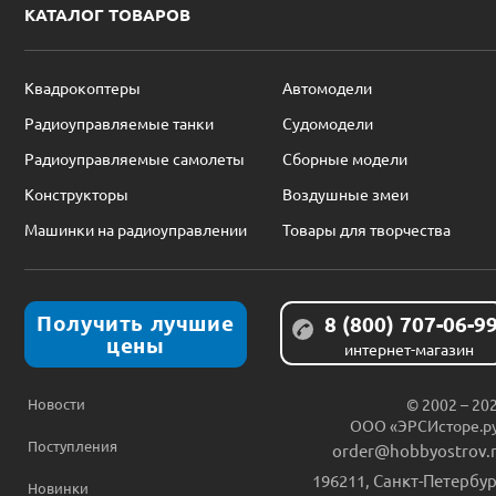
КАТАЛОГ ТОВАРОВ
Квадрокоптеры
Автомодели
Радиоуправляемые танки
Судомодели
Радиоуправляемые самолеты
Сборные модели
Конструкторы
Воздушные змеи
Машинки на радиоуправлении
Товары для творчества
Получить лучшие
8 (800) 707-06-9
цены
интернет-магазин
Новости
© 2002 – 20
ООО «ЭРСИсторе.р
Поступления
order@hobbyostrov.
196211
,
Санкт-Петербур
Новинки