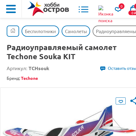
0
0
Беспилотники
Самолеты
Радиоуправляемый
Радиоуправляемый самолет
Techone Souka KIT
Артикул:
TCHsouk
Оставить отз
Бренд:
Techone