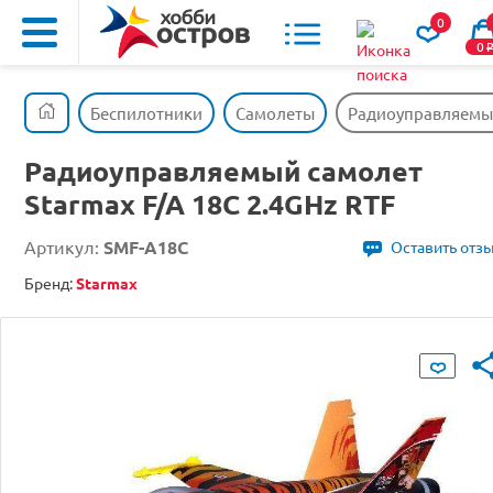
0
0
Беспилотники
Самолеты
Радиоуправляемый 
Радиоуправляемый самолет
Starmax F/A 18C 2.4GHz RTF
Артикул:
SMF-A18C
Оставить отз
Бренд:
Starmax