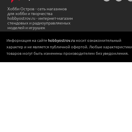
Хобби Остров - сеть магазинов
для хобби и творчества
hobbyostrov.ru - интернет-магазин
стендовых и радиоуправляемых
моделей и игрушек
Информация на сайте
hobbyostrov.ru
носит ознакомительный
характер и не является публичной офертой. Любые характеристик
товаров могут быть изменены производителем без уведомления.