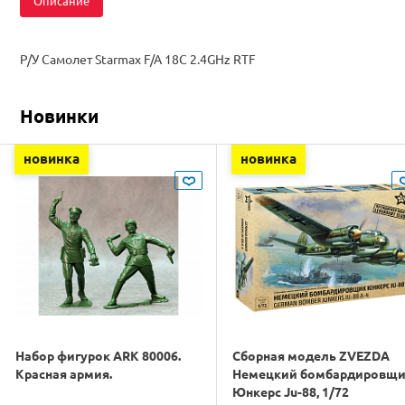
Описание
Р/У Самолет Starmax F/A 18C 2.4GHz RTF
Новинки
новинка
новинка
Набор фигурок ARK 80006.
Сборная модель ZVEZDA
Красная армия.
Немецкий бомбардировщ
Юнкерс Ju-88, 1/72