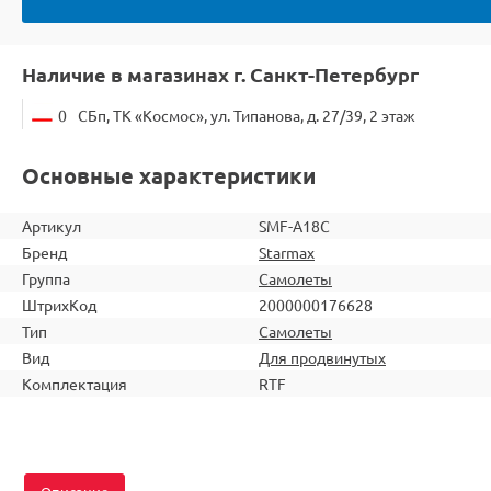
Наличие в магазинах г. Санкт-Петербург
0
СБп, ТК «Космос», ул. Типанова, д. 27/39, 2 этаж
Основные характеристики
Артикул
SMF-A18C
Бренд
Starmax
Группа
Самолеты
ШтрихКод
2000000176628
Тип
Самолеты
Вид
Для продвинутых
Комплектация
RTF