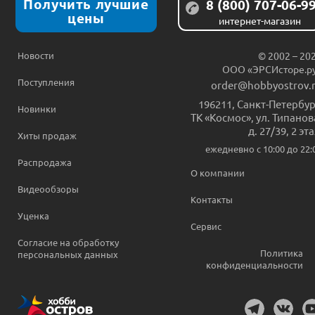
Получить лучшие
8 (800) 707-06-9
цены
интернет-магазин
Новости
© 2002 – 20
ООО «ЭРСИсторе.р
Поступления
order@hobbyostrov.
196211
,
Санкт-Петербур
Новинки
ТК «Космос», ул. Типанов
д. 27/39, 2 эт
Хиты продаж
ежедневно c 10:00 до 22:
Распродажа
О компании
Видеообзоры
Контакты
Уценка
Сервис
Согласие на обработку
Политика
персональных данных
конфиденциальности