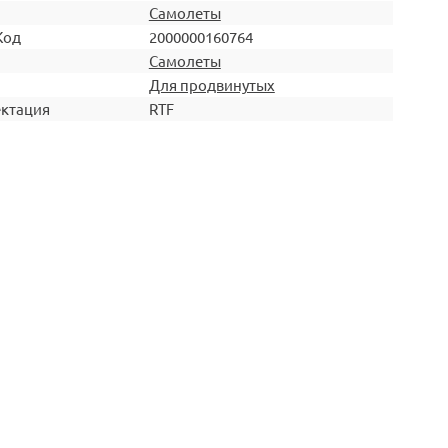
Самолеты
Код
2000000160764
Самолеты
Для продвинутых
ктация
RTF