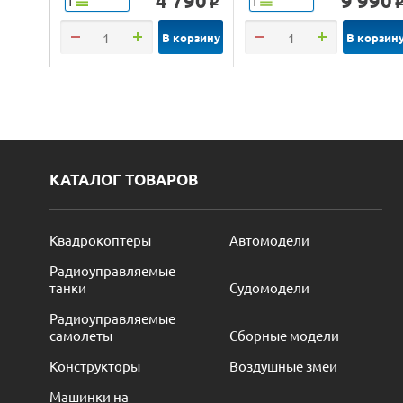
4 790
9 990
Т
Т
o
В корзину
В корзин
КАТАЛОГ ТОВАРОВ
Квадрокоптеры
Автомодели
Радиоуправляемые
танки
Судомодели
Радиоуправляемые
самолеты
Сборные модели
Конструкторы
Воздушные змеи
Машинки на