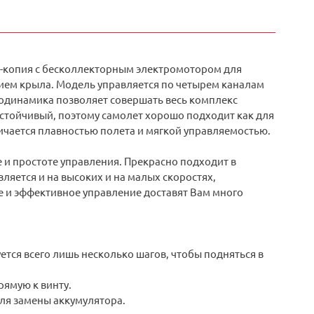
ль-копия с беcколлекторным электромотором для
нием крыла. Модель управляется по четырем каналам
родинамика позволяет совершать весь комплекс
стойчивый, поэтому самолет хорошо подходит как для
личается плавностью полета и мягкой управляемостью.
 и простоте управления. Прекрасно подходит в
яется и на высоких и на малых скоростях,
 и эффективное управление доставят Вам много
ется всего лишь несколько шагов, чтобы подняться в
ямую к винту.
для замены аккумулятора.