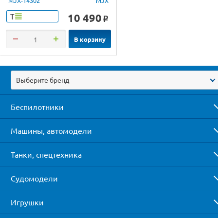
MJX-14302
MJX
10 490
Т
o
В корзину
Выберите бренд
Беспилотники
Машины, автомодели
Танки, спецтехника
Судомодели
Игрушки