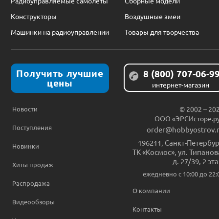
Радиоуправляемые самолеты
Сборные модели
Конструкторы
Воздушные змеи
Машинки на радиоуправлении
Товары для творчества
Получить лучшие
8 (800) 707-06-9
цены
интернет-магазин
Новости
© 2002 – 20
ООО «ЭРСИсторе.р
Поступления
order@hobbyostrov.
196211
,
Санкт-Петербур
Новинки
ТК «Космос», ул. Типанов
д. 27/39, 2 эт
Хиты продаж
ежедневно c 10:00 до 22:
Распродажа
О компании
Видеообзоры
Контакты