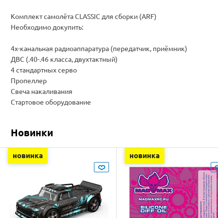
Комплект самолёта CLASSIC для сборки (ARF)
Необходимо докупить:
4х-канальная радиоаппаратура (передатчик, приёмник)
ДВС (.40-.46 класса, двухтактный)
4 стандартных серво
Пропеллер
Свеча накаливания
Стартовое оборудование
Новинки
новинка
новинка