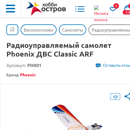
0
0
Беспилотники
Самолеты
Радиоуправляемый
Радиоуправляемый самолет
Phoenix ДВС Classic ARF
Артикул:
PH001
Оставить отз
Бренд:
Phoenix