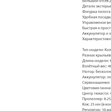
Большой отсек 
Детали экстерь
Фигурка пилота
Удобная посадк
Управляемое вм
Быстрая и прост
Аккумулятор и з
Характеристики
Тип модели: Ко
Размах крыльев:
Длина модели: 6
Взлётный вес: 4
Мотор: бесколле
Аккумулятор: ли
Сервомашинки: 
Цветовая гамма:
Центр тяжести: 
Пропеллер: 8.25
Кок: 25 мм (в к
Регулятор: 10 а