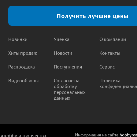
Получить лучшие цены
Новинки
Уценка
О компании
Хиты продаж
Новости
Контакты
Распродажа
Поступления
Сервис
Видеообзоры
Согласие на
Политика
обработку
конфиденциальн
персональных
данных
Информация на сайте
hobbyost
ля хобби и творчества