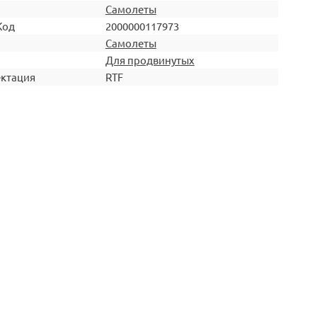
Самолеты
Код
2000000117973
Самолеты
Для продвинутых
ктация
RTF