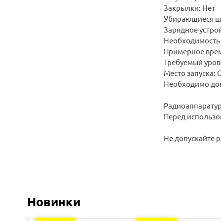
Закрылки: Нет
Убирающиеся ша
Зарядное устрой
Необходимость 
Примерное врем
Требуемый уров
Место запуска: 
Необходимо док
Радиоаппаратур
Перед использо
Не допускайте р
Новинки