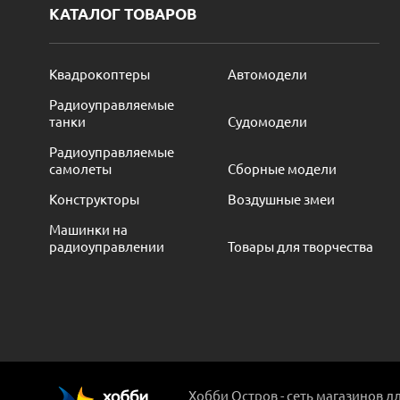
КАТАЛОГ ТОВАРОВ
Квадрокоптеры
Автомодели
Радиоуправляемые
танки
Судомодели
Радиоуправляемые
самолеты
Сборные модели
Конструкторы
Воздушные змеи
Машинки на
радиоуправлении
Товары для творчества
Хобби Остров - сеть магазинов д