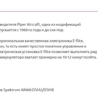
одителя Piper Aircraft, одна из модификаций
кается с 1960-го года и до сих пор.
ригинальная качественная электроника E-flite,
ом, то есть имеет простое понятное управление и
трическая установка E-flite позволяет выполнять ряд
аккумулятора хватает примерно на 10-12 минут полёта.
ик Spektrum AR400 DSM2/DSMX