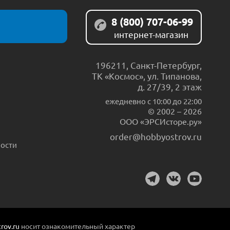
8 (800) 707-06-99
интернет-магазин
196211
,
Санкт-Петербург
,
ТК «Космос», ул. Типанова,
д. 27/39, 2 этаж
ежедневно c 10:00 до 22:00
© 2002 – 2026
ООО «ЭРСИсторе.ру»
order@hobbyostrov.ru
ости
rov.ru
носит ознакомительный характер