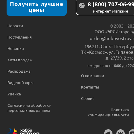
Получить лучшие
8 (800) 707-06-9
цены
интернет-магазин
Новости
© 2002 – 20
ООО «ЭРСИсторе.р
Поступления
order@hobbyostrov.
196211
,
Санкт-Петербур
Новинки
ТК «Космос», ул. Типанов
д. 27/39, 2 эт
Хиты продаж
ежедневно c 10:00 до 22:
Распродажа
О компании
Видеообзоры
Контакты
Уценка
Сервис
Согласие на обработку
Политика
персональных данных
конфиденциальности