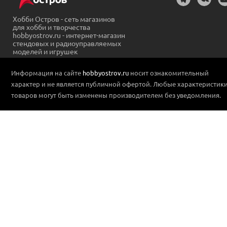
Хобби Остров - сеть магазинов
для хобби и творчества
hobbyostrov.ru - интернет-магазин
стендовых и радиоуправляемых
моделей и игрушек
Информация на сайте
hobbyostrov.ru
носит ознакомительный
характер и не является публичной офертой. Любые характеристик
товаров могут быть изменены производителем без уведомления.