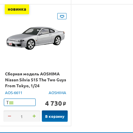
новинка
Сборная модель AOSHIMA
Nissan Silvia S15 The Two Guys
From Tokyo, 1/24
AOS-6611
AOSHIMA
4 730
Т
o
В корзину