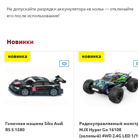
Не допускайте разрядки аккумулятора «в ноль» — отключайте
его после использования!
Новинки
новинка
новинка
Гоночная машина Siku Audi
Радиоуправляемый монст
RS 5 1580
MJX Hyper Go 16108
(зеленый) 4WD 2.4G LED 1/