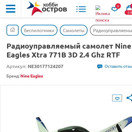
0
0
Беспилотники
Самолеты
Радиоуправляемый 
Радиоуправляемый самолет Nine
Eagles Xtra 771B 3D 2.4 Ghz RTF
Артикул:
NE30177124207
Оставить отз
Бренд:
Nine Eagles