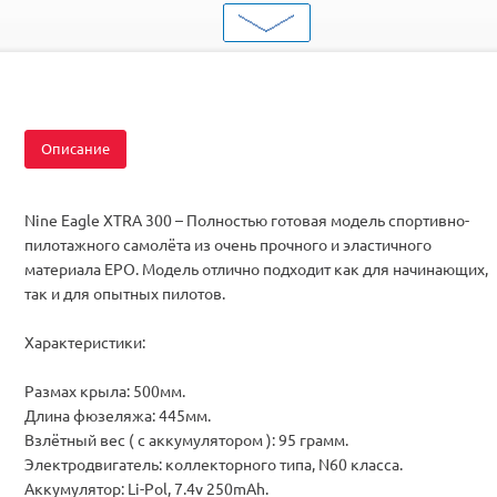
Серия
Пилотажные
Комплектация
RTF
Описание
Nine Eagle XTRA 300 – Полностью готовая модель спортивно-
пилотажного самолёта из очень прочного и эластичного
материала EPO. Модель отлично подходит как для начинающих,
так и для опытных пилотов.
Характеристики:
Размах крыла: 500мм.
Длина фюзеляжа: 445мм.
Взлётный вес ( с аккумулятором ): 95 грамм.
Электродвигатель: коллекторного типа, N60 класса.
Аккумулятор: Li-Pol, 7.4v 250mAh.