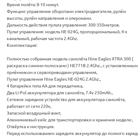
Время полёта: 8-10 минут.
Функции: управление оборотами электродвигателя, рулём
высоты, рулём направления и элеронами.
Дальность действия пульта управления: 300-350метров.
Пульт управления: модель NE-024G, пропорциональный, 4-х
канальный, рабочая частота 2.4Ghz.
Комплектация:
Полностью собранная модель самолёта Nine Eagles XTRA 300 (
раскраска синими полосками ) NE771B 2.4Ghz., с установленным
приёмником и сервоприводами управления,
Пульт управления Nine Eagles NE-024G 2.4Ghz.,
4 батарейки типа АА для передатчика,
Два Li-Pol аккумулятора для самолёта, 7.4v 250mAh.,
Сетевое зарядное устройство для аккумулятора самолёта,
работает от сети 220v,
Запасной воздушный винт,
Алюминиевый кейс для транспортировки и хранения модели ,
Отвёртка и инструкция.
Перед использованием зарядите аккумулятор до полного заряд