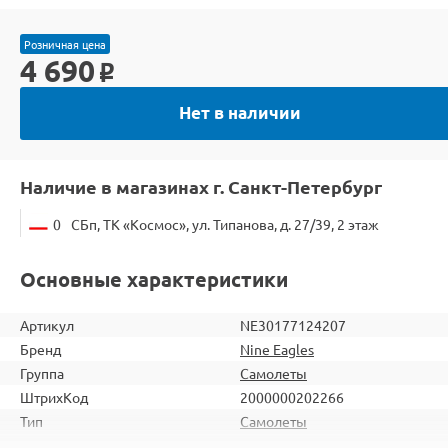
Розничная цена
4 690
o
Нет в наличии
Наличие в магазинах г. Санкт-Петербург
0
СБп, ТК «Космос», ул. Типанова, д. 27/39, 2 этаж
Основные характеристики
Артикул
NE30177124207
Бренд
Nine Eagles
Группа
Самолеты
ШтрихКод
2000000202266
Тип
Самолеты
Вид
Для начинающих