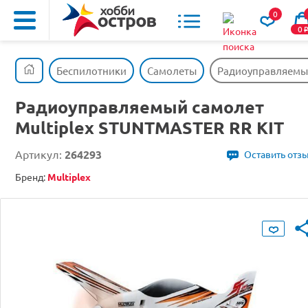
0
0
Беспилотники
Самолеты
Радиоуправляемый
Радиоуправляемый самолет
Multiplex STUNTMASTER RR KIT
Артикул:
264293
Оставить отз
Бренд:
Multiplex