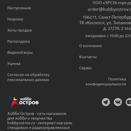
ООО «ЭРСИсторе.р
Поступления
order@hobbyostrov.
196211
,
Санкт-Петербур
Новинки
ТК «Космос», ул. Типанов
д. 27/39, 2 эт
Хиты продаж
ежедневно c 10:00 до 22:
Распродажа
О компании
Видеообзоры
Контакты
Уценка
Сервис
Согласие на обработку
Политика
персональных данных
конфиденциальности
Хобби Остров - сеть магазинов
для хобби и творчества
hobbyostrov.ru - интернет-магазин
стендовых и радиоуправляемых