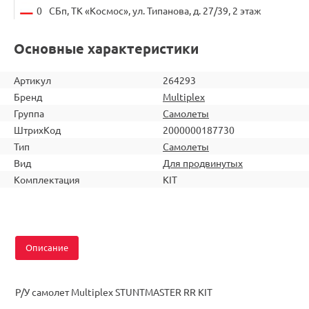
0
СБп, ТК «Космос», ул. Типанова, д. 27/39, 2 этаж
Основные характеристики
Артикул
264293
Бренд
Multiplex
Группа
Самолеты
ШтрихКод
2000000187730
Тип
Самолеты
Вид
Для продвинутых
Комплектация
KIT
Описание
Р/У самолет Multiplex STUNTMASTER RR KIT