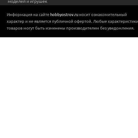
моделей и игрушек
Информация на сайте
hobbyostrov.ru
носит ознакомительный
характер и не является публичной офертой. Любые характеристик
товаров могут быть изменены производителем без уведомления.