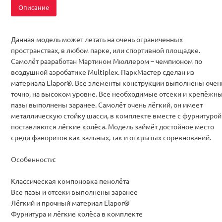
Описание
Данная модель может летать на очень ограниченных
пространствах, в любом парке, или спортивной площадке.
Самолёт разработан Мартином Мюллером – чемпионом по
воздушной аэробатике Multiplex. ПаркМастер сделан из
материала Elapor®. Все элементы конструкции выполнены очен
точно, на высоком уровне. Все необходимые отсеки и крепёжн
пазы выполнены заранее. Самолёт очень лёгкий, он имеет
металлическую стойку шасси, в комплекте вместе с фурнитурой
поставляются лёгкие колёса. Модель займёт достойное место
среди фаворитов как зальных, так и открытых соревнований.
Особенности:
Классическая компоновка пенолёта
Все пазы и отсеки выполнены заранее
Лёгкий и прочный материал Elapor®
Фурнитура и лёгкие колёса в комплекте