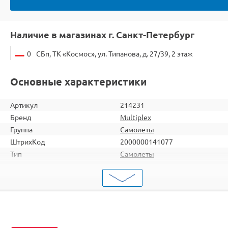
Наличие в магазинах г. Санкт-Петербург
0
СБп, ТК «Космос», ул. Типанова, д. 27/39, 2 этаж
Основные характеристики
Артикул
214231
Бренд
Multiplex
Группа
Самолеты
ШтрихКод
2000000141077
Тип
Самолеты
Вид
Для продвинутых
Серия
Пилотажные
Комплектация
KIT