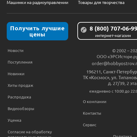
Машинки на радиоуправлении
Товары для творчества
Получить лучшие
8 (800) 707-06-9
цены
интернет-магазин
Новости
© 2002 – 20
ООО «ЭРСИсторе.р
Поступления
order@hobbyostrov.
196211
,
Санкт-Петербур
Новинки
ТК «Космос», ул. Типанов
д. 27/39, 2 эт
Хиты продаж
ежедневно c 10:00 до 22:
Распродажа
О компании
Видеообзоры
Контакты
Уценка
Сервис
Согласие на обработку
Политика
персональных данных