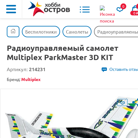
0
0
Беспилотники
Самолеты
Радиоуправляемый 
Радиоуправляемый самолет
Multiplex ParkMaster 3D KIT
Артикул:
214231
Оставить отз
Бренд:
Multiplex