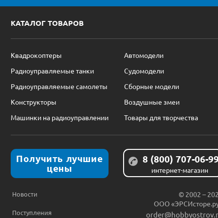
КАТАЛОГ ТОВАРОВ
Квадрокоптеры
Автомодели
Радиоуправляемые танки
Судомодели
Радиоуправляемые самолеты
Сборные модели
Конструкторы
Воздушные змеи
Машинки на радиоуправлении
Товары для творчества
Получить лучшие
8 (800) 707-06-9
цены
интернет-магазин
Новости
© 2002 – 20
ООО «ЭРСИсторе.р
Поступления
order@hobbyostrov.