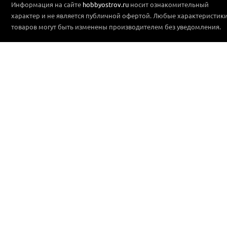
Информация на сайте
hobbyostrov.ru
носит ознакомительный
характер и не является публичной офертой. Любые характеристик
товаров могут быть изменены производителем без уведомления.