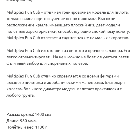
Multiplex Fun Cub – отличная тренировочная модель для пилота,
только начинающего изучение основ пилотажа. Высокое
расположение крыла, имеющего плоский низ, дает модели
полетные характеристики, способствующие спокойному полету.
Multiplex Fun Cub взлетает и садится также на малых скоростях.
Multiplex Fun Cub изготовлен из легкого и прочного элапора. Его
легко отремонтировать. На нем можно не бояться учиться летать
Отличный выбор для спортивных полетов.
Multiplex Fun Cub отлично справляется со всеми фигурами
высшего пилотажа и акробатическими маневрами. Благодаря
колесам большого диаметра модель взлетает практически с
любого грунта.
Размах крыла: 1400 мм
Длина: 980 ммм
Полётный вес: 1130 г