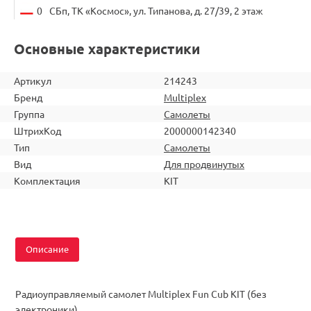
0
СБп, ТК «Космос», ул. Типанова, д. 27/39, 2 этаж
Основные характеристики
Артикул
214243
Бренд
Multiplex
Группа
Самолеты
ШтрихКод
2000000142340
Тип
Самолеты
Вид
Для продвинутых
Комплектация
KIT
Описание
Радиоуправляемый самолет Multiplex Fun Cub KIT (без
электроники)