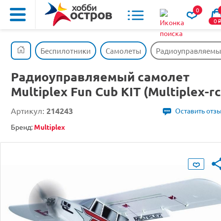
0
0
Беспилотники
Самолеты
Радиоуправляемый 
Радиоуправляемый самолет
Multiplex Fun Cub KIT (Multiplex-rc
Артикул:
214243
Оставить отз
Бренд:
Multiplex