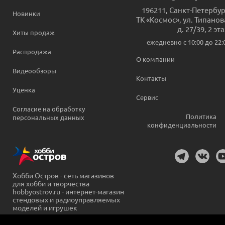
196211
,
Санкт-Петербур
Новинки
ТК «Космос», ул. Типанов
д. 27/39, 2 эт
Хиты продаж
ежедневно c 10:00 до 22:
Распродажа
О компании
Видеообзоры
Контакты
Уценка
Сервис
Согласие на обработку
Политика
персональных данных
конфиденциальности
Хобби Остров - сеть магазинов
для хобби и творчества
hobbyostrov.ru - интернет-магазин
стендовых и радиоуправляемых
моделей и игрушек