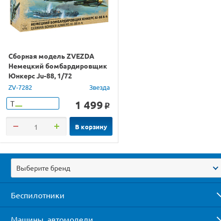
Сборная модель ZVEZDA
Немецкий бомбардировщик
Юнкерс Ju-88, 1/72
ZV-7282
Звезда
1 499
Т
o
В корзину
Выберите бренд
Беспилотники
Машины, автомодели