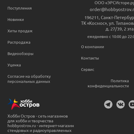
ООО «ЭРСИсторе.р
Поступления
order@hobbyostrov.
196211
,
Санкт-Петербур
Новинки
ТК «Космос», ул. Типанов
д. 27/39, 2 эт
Хиты продаж
ежедневно c 10:00 до 22:
Распродажа
О компании
Видеообзоры
Контакты
Уценка
Сервис
Согласие на обработку
Политика
персональных данных
конфиденциальности
Хобби Остров - сеть магазинов
для хобби и творчества
hobbyostrov.ru - интернет-магазин
стендовых и радиоуправляемых