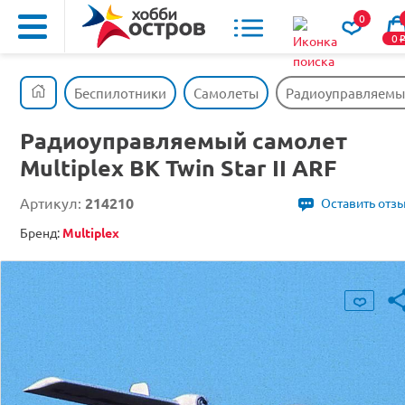
0
0
Беспилотники
Самолеты
Радиоуправляемый 
Радиоуправляемый самолет
Multiplex BK Twin Star II ARF
Артикул:
214210
Оставить отз
Бренд:
Multiplex