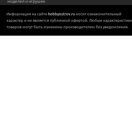
моделей и игрушек
Информация на сайте
hobbyostrov.ru
носит ознакомительный
характер и не является публичной офертой. Любые характеристик
товаров могут быть изменены производителем без уведомления.