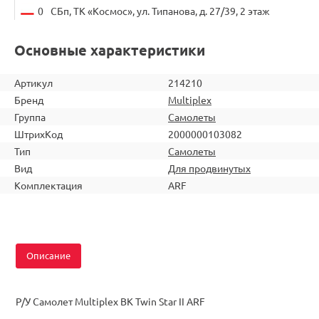
0
СБп, ТК «Космос», ул. Типанова, д. 27/39, 2 этаж
Основные характеристики
Артикул
214210
Бренд
Multiplex
Группа
Самолеты
ШтрихКод
2000000103082
Тип
Самолеты
Вид
Для продвинутых
Комплектация
ARF
Описание
Р/У Самолет Multiplex BK Twin Star II ARF